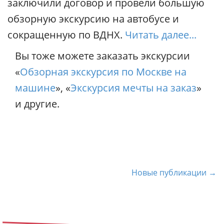
заключили договор и провели большую
обзорную экскурсию на автобусе и
сокращенную по ВДНХ.
Читать далее...
Вы тоже можете заказать экскурсии
«
Обзорная экскурсия по Москве на
машине
», «
Экскурсия мечты на заказ
»
и другие.
Н
Новые публикации →
а
в
и
г