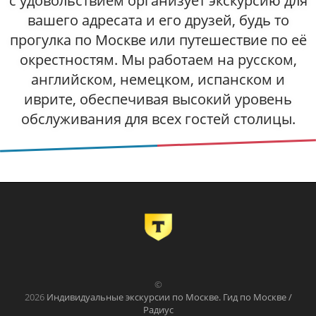
с удовольствием организует экскурсию для
вашего адресата и его друзей, будь то
прогулка по Москве или путешествие по её
окрестностям. Мы работаем на русском,
английском, немецком, испанском и
иврите, обеспечивая высокий уровень
обслуживания для всех гостей столицы.
©
2026
Индивидуальные экскурсии по Москве. Гид по Москве /
Радиус