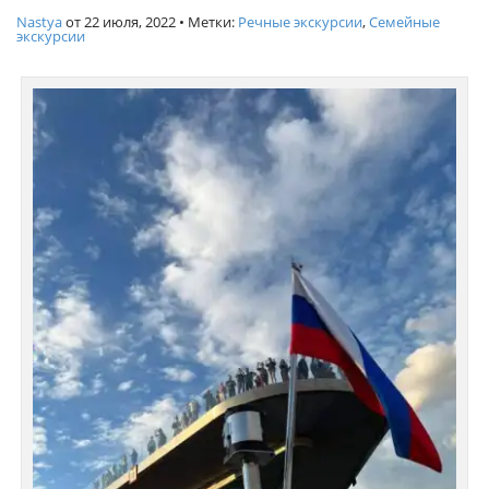
Nastya
от
22 июля, 2022
• Метки:
Речные экскурсии
,
Семейные
экскурсии