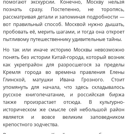
помогают экскурсии. Конечно, Москву нельзя
познать сразу. Постепенно, не торопясь,
рассматривая детали и запоминая подробности —
вот правильный способ. Москвой нужно дышать,
пробовать её, мерить шагами, и тогда она откроет
пытливому путешественнику удивительные тайны.
Но так или иначе историю Москвы невозможно
понять без истории Китай-города, который возник
как укрепрайон для разросшегося за пределы
Кремля города во времена правления Елены
Глинской, матушки Ивана Грозного. Стоит
упомянуть для начала, что здесь складывалось
русское книгопечатание, и российская биржа
также произрастает отсюда. В культурно-
историческом же смысле сей небольшой район
является и вовсе великим заповедником
крепостного зодчества.