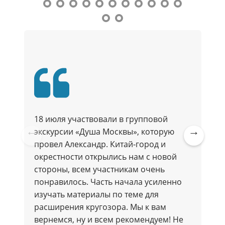
18 июля участвовали в групповой
экскурсии «Душа Москвы», которую
провел Александр. Китай-город и
Pre
Ne
окрестности открылись нам с новой
vio
xt
стороны, всем участникам очень
us
понравилось. Часть начала усиленно
изучать материалы по теме для
расширения кругозора. Мы к вам
вернемся, ну и всем рекомендуем! Не