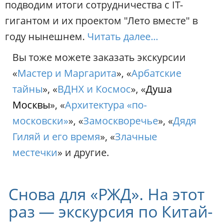
подводим итоги сотрудничества с IT-
гигантом и их проектом "Лето вместе" в
году нынешнем.
Читать далее...
Вы тоже можете заказать экскурсии
«
Мастер и Маргарита
», «
Арбатские
тайны
», «
ВДНХ и Космос
», «
Душа
Москвы
», «
Архитектура «по-
московски»
», «
Замоскворечье
», «
Дядя
Гиляй и его время
», «
Злачные
местечки
» и другие.
Снова для «РЖД». На этот
раз — экскурсия по Китай-