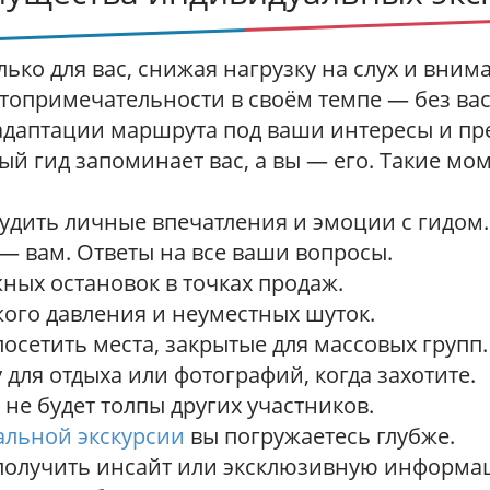
лько для вас, снижая нагрузку на слух и вним
топримечательности в своём темпе — без вас 
даптации маршрута под ваши интересы и пр
й гид запоминает вас, а вы — его. Такие мо
удить личные впечатления и эмоции с гидом.
— вам. Ответы на все ваши вопросы.
ных остановок в точках продаж.
жого давления и неуместных шуток.
осетить места, закрытые для массовых групп.
 для отдыха или фотографий, когда захотите.
не будет толпы других участников.
альной экскурсии
вы погружаетесь глубже.
получить инсайт или эксклюзивную информа