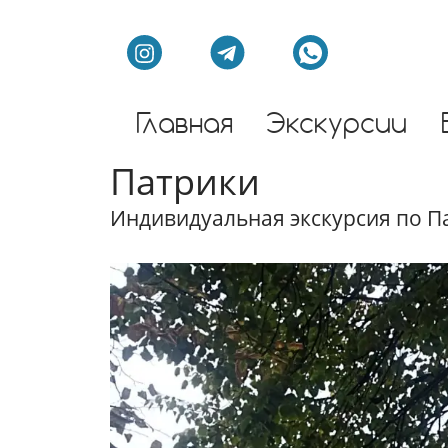
Индивидуальные экс
Главная
Экскурсии
Патрики
Индивидуальная экскурсия по П