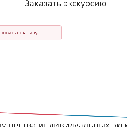
Заказать экскурсию
новить страницу.
ущества индивидуальных экс