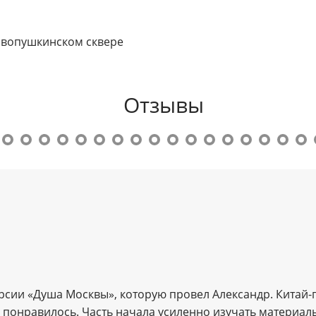
овопушкинском сквере
Отзывы
рсии «Душа Москвы», которую провел Александр. Китай-
 понравилось. Часть начала усиленно изучать материал