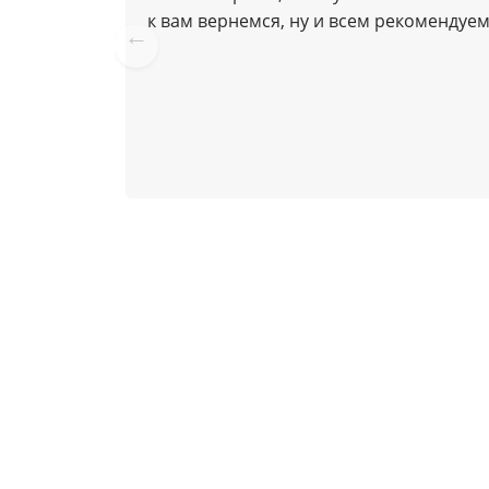
к вам вернемся, ну и всем рекомендуем
Pre
vio
us