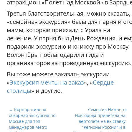
аттракцион «Полёт над Москвой» в Зарядье
Третья благотворительная, можно сказать,
«семейная экскурсия» была для парня и ег
мамы, которые приехали с Урала на
лечение. У парня был День Рождения, и ем
подарили экскурсию и книжку про Москву.
Волонтёры поблагодарили гида и
организаторов за проведённую экскурсию.
Вы тоже можете заказать экскурсии
«
Экскурсия мечты на заказ
», «
Сердце
столицы
» и другие.
Н
← Корпоративная
Семья из Нижнего
обзорная экскурсия по
Новгорода прилетела на
а
Москве для топ-
вертолёте на выставку
в
менеджеров Metro
"Регионы России" и в