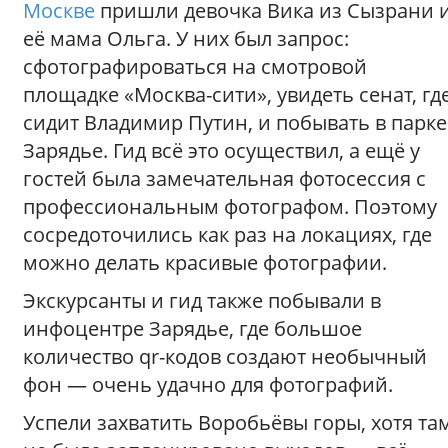
Москве
пришли девочка Вика из Сызрани 
её мама Ольга. У них был запрос:
сфотографироваться на смотровой
площадке «Москва-сити», увидеть сенат, гд
сидит Владимир Путин, и побывать в парке
Зарядье. Гид всё это осуществил, а ещё у
гостей была замечательная фотосессия с
профессиональным фотографом. Поэтому
сосредоточились как раз на локациях, где
можно делать красивые фотографии.
Экскурсанты и гид также побывали в
инфоцентре Зарядье, где большое
количество qr-кодов создают необычный
фон — очень удачно для фотографий.
Успели захватить Воробьёвы горы, хотя та