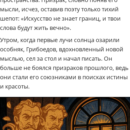
мысли, исчез, оставив поэту только тихий
шепот: «Искусство не знает границ, и твои
слова будут жить вечно».
Утром, когда первые лучи солнца озарили
особняк, Грибоедов, вдохновленный новой
мыслью, сел за стол и начал писать. Он
больше не боялся призраков прошлого, ведь
они стали его союзниками в поисках истины
и красоты.