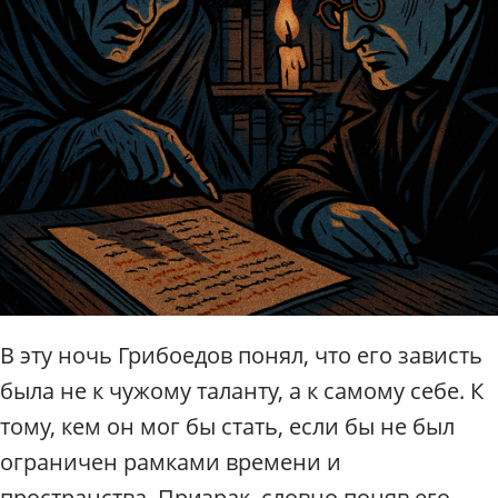
В эту ночь Грибоедов понял, что его зависть
была не к чужому таланту, а к самому себе. К
тому, кем он мог бы стать, если бы не был
ограничен рамками времени и
пространства. Призрак, словно поняв его