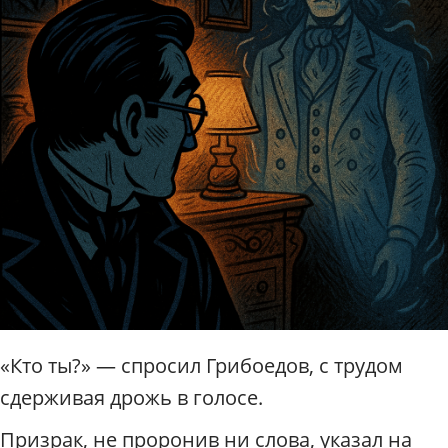
«Кто ты?» — спросил Грибоедов, с трудом
сдерживая дрожь в голосе.
Призрак, не проронив ни слова, указал на