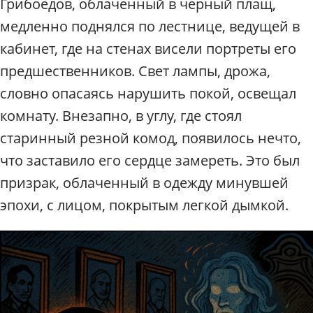
Грибоедов, облаченный в черный плащ,
медленно поднялся по лестнице, ведущей в
кабинет, где на стенах висели портреты его
предшественников. Свет лампы, дрожа,
словно опасаясь нарушить покой, освещал
комнату. Внезапно, в углу, где стоял
старинный резной комод, появилось нечто,
что заставило его сердце замереть. Это был
призрак, облаченный в одежду минувшей
эпохи, с лицом, покрытым легкой дымкой.