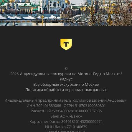
©
2026
Индивидуальные экскурсии по Москве. Гид по Москве /
Радиус
Все обзорные экскурсии по Москве
Политика обработки персональных данных
Индивидуальный предприниматель Колмаков Евгений Андреевич
ИНН 702401389066 ОГРН 318703100089801
Расчетный счет 40802810100000737836
Банк АО «Т-Банк»
Корр. счет банка 30101810145250000974
ИНН банка 7710140679
БИК банка 044525974