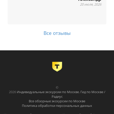
м
20 июля, 2026
Все отзывы
©
2026
Индивидуальные экскурсии по Москве. Гид по Москве /
Радиус
Все обзорные экскурсии по Москве
Политика обработки персональных данных