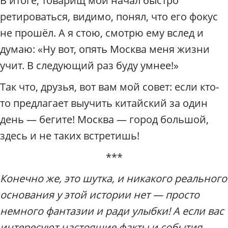
В итоге, товарищ мой начал быстро
ретироваться, видимо, понял, что его фокус
не прошёл. А я стою, смотрю ему вслед и
думаю: «Ну вот, опять Москва меня жизни
учит. В следующий раз буду умнее!»
Так что, друзья, вот вам мой совет: если кто-
то предлагает выучить китайский за один
день — бегите! Москва — город большой,
здесь и не таких встретишь!
***
Конечно же, это шутка, и никакого реального
основания у этой истории нет — просто
немного фантазии и ради улыбки! А если вас
интересуют настоящие факты и события,