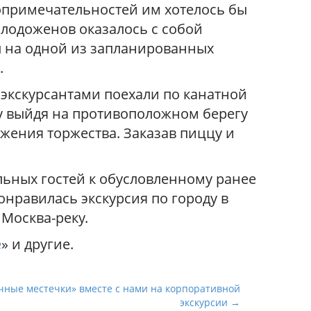
топримечательностей им хотелось бы
олодоженов оказалось с собой
 на одной из запланированных
.
экскурсантами поехали по канатной
му выйдя на противоположном берегу
жения торжества. Заказав пиццу и
льных гостей к обусловленному ранее
онравилась экскурсия по городу в
 Москва-реку.
е
» и другие.
ачные местечки» вместе с нами на корпоративной
экскурсии →