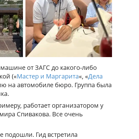
 машине от ЗАГС до какого-либо
кой («
Мастер и Маргарита
«, «
Дела
сию на автомобиле бюро. Группа была
ка.
римеру, работает организатором у
мира Спивакова. Все очень
е подошли. Гид встретила