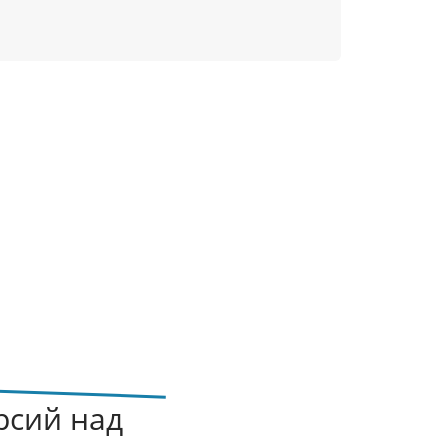
рсий над