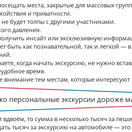
осещать места, закрытые для массовых групп
койствия и приватности.
 не будет толпы с другими участниками.
жого давления.
получить инсайт или эксклюзивную информа
т быть как познавательной, так и легкой — в
ний.
аете, когда начать экскурсию, не нужно вста
еудобное время.
е внимание тем местам, которые интересуют 
ко персональные экскурсии дороже м
и вдвоём, то сумма в несколько тысяч за пеш
цать тысяч за экскурсию на автомобиле — это