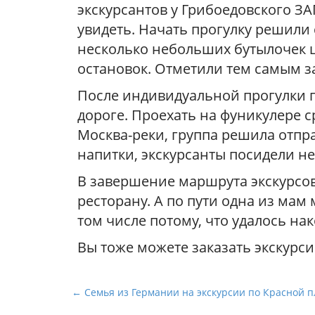
экскурсантов у Грибоедовского ЗА
увидеть. Начать прогулку решили 
несколько небольших бутылочек 
остановок. Отметили тем самым з
После индивидуальной прогулки п
дороге. Проехать на фуникулере 
Москва-реки, группа решила отпр
напитки, экскурсанты посидели не
В завершение маршрута экскурсов
ресторану. А по пути одна из мам
том числе потому, что удалось на
Вы тоже можете заказать экскурси
Н
← Семья из Германии на экскурсии по Красной 
а