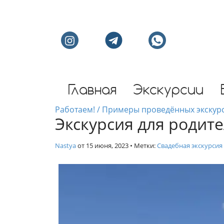
Индивидуальные экс
Главная
Экскурсии
Работаем! / Примеры проведённых экскур
Экскурсия для родит
Nastya
от
15 июня, 2023
• Метки:
Свадебная экскурсия