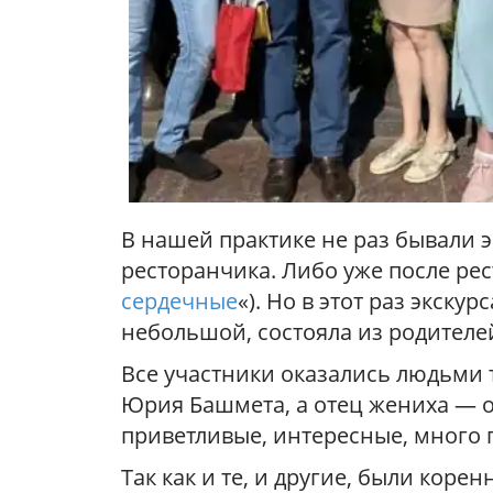
В нашей практике не раз бывали э
ресторанчика. Либо уже после ре
сердечные
«). Но в этот раз экск
небольшой, состояла из родителе
Все участники оказались людьми 
Юрия Башмета, а отец жениха — о
приветливые, интересные, много 
Так как и те, и другие, были кор