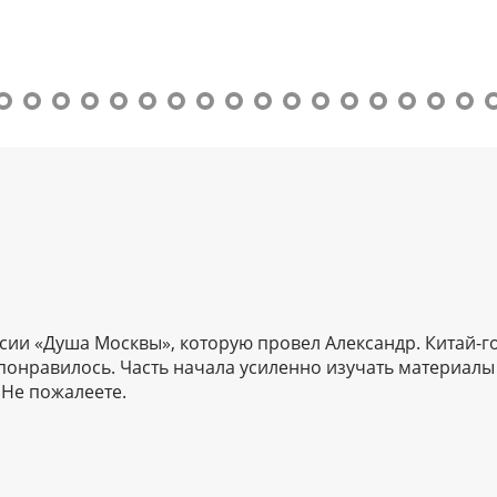
рсии «Душа Москвы», которую провел Александр. Китай-г
понравилось. Часть начала усиленно изучать материалы
 Не пожалеете.