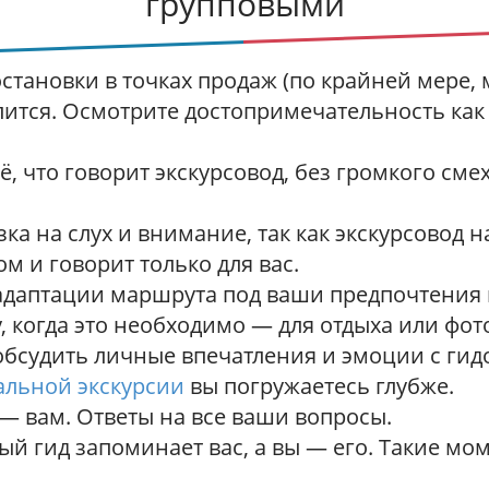
групповыми
остановки в точках продаж (по крайней мере, 
пится. Осмотрите достопримечательность как 
, что говорит экскурсовод, без громкого сме
а на слух и внимание, так как экскурсовод н
м и говорит только для вас.
даптации маршрута под ваши предпочтения 
, когда это необходимо — для отдыха или фот
бсудить личные впечатления и эмоции с гидо
альной экскурсии
вы погружаетесь глубже.
— вам. Ответы на все ваши вопросы.
й гид запоминает вас, а вы — его. Такие мо