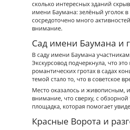
сколько интересных зданий скрыв
имени Баумана: зелёный уголок в
сосредоточено много активностей
внимание.
Сад имени Баумана и 
В саду имени Баумана участникам
Экскурсовод подчеркнула, что это
романтических гротах в садах конц
темой стало то, что в советское в
Место оказалось и живописным, и
внимание, что сверху, с обзорной
площадка, которая помогает увид
Красные Ворота и раз