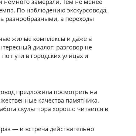
ки немного замёрзли. Тем не менее
емпа. По наблюдению экскурсовода,
сь разнообразными, а переходы
ные жилые комплексы и даже в
нтересный диалог: разговор не
 по пути в городских улицах и
совод предложила посмотреть на
ожественные качества памятника.
абота скульптора хорошо читается в
 раз — и встреча действительно