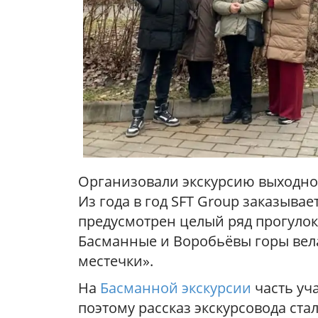
Организовали экскурсию выходног
Из года в год SFT Group заказывае
предусмотрен целый ряд прогулок
Басманные и Воробьёвы горы вела
местечки».
На
Басманной экскурсии
часть уч
поэтому рассказ экскурсовода ста