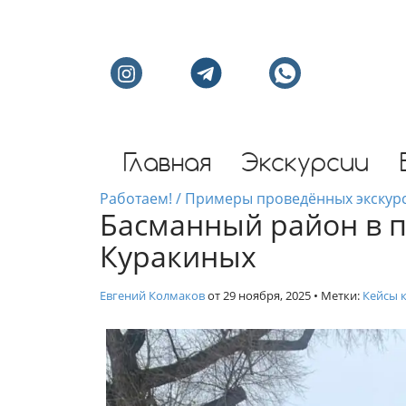
Индивидуальные экс
Главная
Экскурсии
Работаем! / Примеры проведённых экскур
Басманный район в п
Куракиных
Евгений Колмаков
от
29 ноября, 2025
• Метки:
Кейсы 