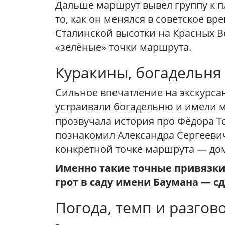
Дальше маршрут вывел группу к п
то, как он менялся в советское в
Сталинской высотки на Красных В
«зелёные» точки маршрута.
Куракины, богадельня 
Сильное впечатление на экскурса
устраивали богадельню и имели 
прозвучала история про Фёдора То
познакомил Александра Сергеевича
конкретной точке маршрута — дом
Именно такие точные привязки 
грот в саду имени Баумана — с
Погода, темп и разгов