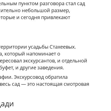
льным пунктом разговора стал сад
осительно небольшой размер,
оторые и сегодня привлекают
территории усадьбы Стахеевых.
ка, который напоминает о
тересовал экскурсантов, и отдельной
буфет, и другие заведения.
афии. Экскурсовод обратила
 весь сад — это настоящая смотровая
щади