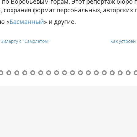
ии по Воробьёвым горам. Этот репортаж бюро
 сохраняя формат персональных, авторских п
ю «
Басманный
» и другие.
о Зиларту с "Самолётом"
Как устроен