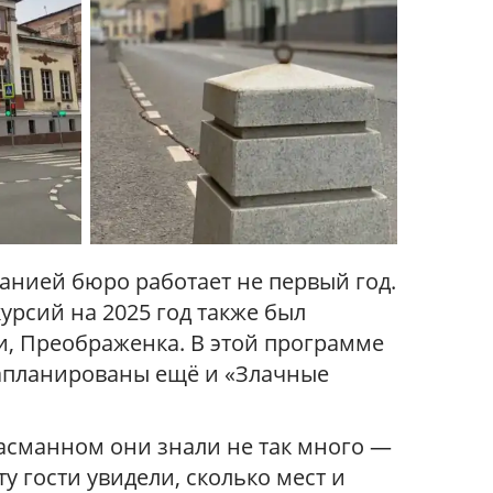
анией бюро работает не первый год.
курсий на 2025 год также был
и, Преображенка. В этой программе
запланированы ещё и «Злачные
Басманном они знали не так много —
 гости увидели, сколько мест и