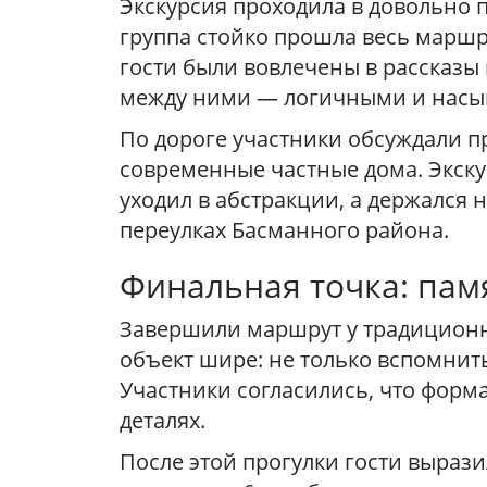
Экскурсия проходила в довольно п
группа стойко прошла весь маршр
гости были вовлечены в рассказы
между ними — логичными и нас
По дороге участники обсуждали п
современные частные дома. Экскур
уходил в абстракции, а держался 
переулках Басманного района.
Финальная точка: пам
Завершили маршрут у традиционн
объект шире: не только вспомнит
Участники согласились, что форма
деталях.
После этой прогулки гости вырази