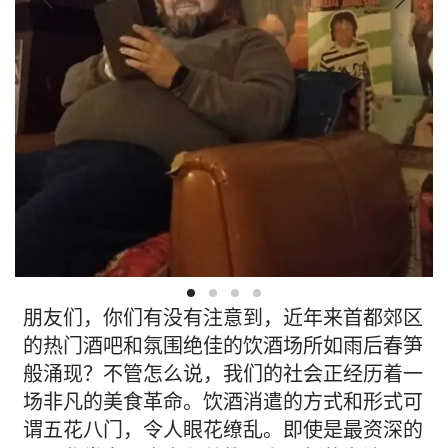
朋友们，你们有没有注意到，近年来首都郊区
的热门酒吧和氛围绝佳的饮酒场所如雨后春笋
般涌现？不管怎么说，我们的社会正经历着一
场非凡的美食革命。饮酒消遣的方式和形式可
谓五花八门，令人眼花缭乱。即使是最资深的