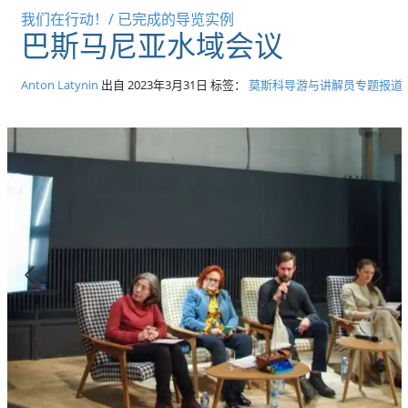
我们在行动！/ 已完成的导览实例
巴斯马尼亚水域会议
Anton Latynin
出自
2023年3月31日
标签：
莫斯科导游与讲解员专题报道