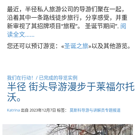
最近，半径私人旅游公司的导游们聚在一起，
沿着其中一条路线徒步旅行，分享感受，并重
新审视了其招牌项目“旅程”。 圣诞节期间”.
阅
读全文……
您还可以预订游览：«
圣诞之旅
»以及其他游览。
我们在行动！/ 已完成的导览实例
半径 街头导游漫步于莱福尔托
沃。
Katrina
出自
2023年12月7日
标签：
莫斯科导游与讲解员专题报道