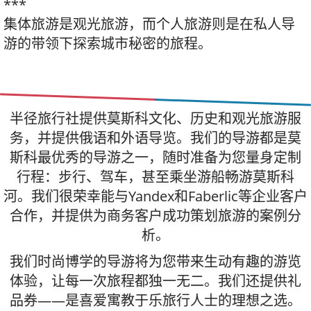
***
集体旅游是观光旅游，而个人旅游则是在私人导
游的带领下探索城市秘密的旅程。
半径旅行社提供莫斯科文化、历史和观光旅游服
务，并提供俄语和外语导览。我们的导游都是莫
斯科最优秀的导游之一，随时准备为您量身定制
行程：步行、驾车，甚至乘坐游船畅游莫斯科
河。我们很荣幸能与Yandex和Faberlic等企业客户
合作，并提供为商务客户成功策划旅游的案例分
析。
我们时尚博学的导游将为您带来生动有趣的游览
体验，让每一次旅程都独一无二。我们还提供礼
品券——是喜爱寓教于乐旅行人士的理想之选。