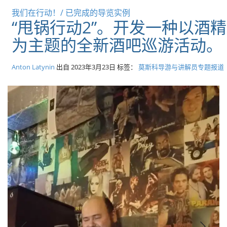
我们在行动！/ 已完成的导览实例
“甩锅行动2”。开发一种以酒精
为主题的全新酒吧巡游活动。
Anton Latynin
出自
2023年3月23日
标签：
莫斯科导游与讲解员专题报道