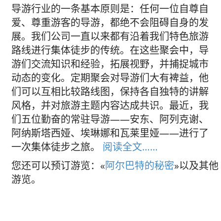
导游行业的一条基本原则是：任何一位自尊自
爱、尊重游客的导游，都绝不会阻碍自身的发
展。我们公司一直以来都有沿着我们特色旅游
路线进行集体徒步的传统。在这些聚会中，导
游们交流知识和经验，拓展视野，并捕捉城市
动态的变化。定期聚会对导游们大有裨益，他
们可以互相比较路线图，保持各自独特的讲解
风格，并对旅游主题内容达成共识。最近，我
们五位勤奋的常驻导游——安东、阿列克谢、
阿纳斯塔西娅、埃琳娜和瓦莱里娅——进行了
一次集体徒步之旅。
阅读全文……
您还可以预订游览：«
阿尔巴特的秘密
»以及其他
游览。