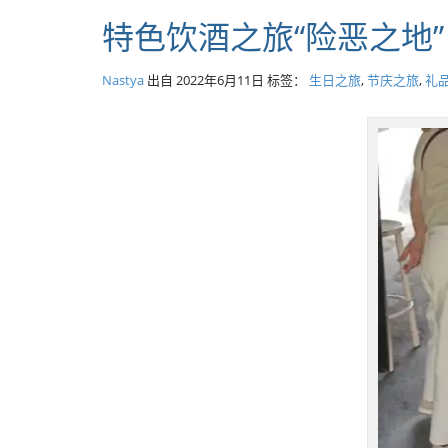
特色饮酒之旅“险恶之地
Nastya
出自
2022年6月11日
标签：
生日之旅
,
节庆之旅
,
礼