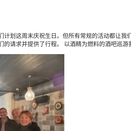
我们计划这周末庆祝生日。但所有常规的活动都让我
们的请求并提供了行程。 以酒精为燃料的酒吧巡游