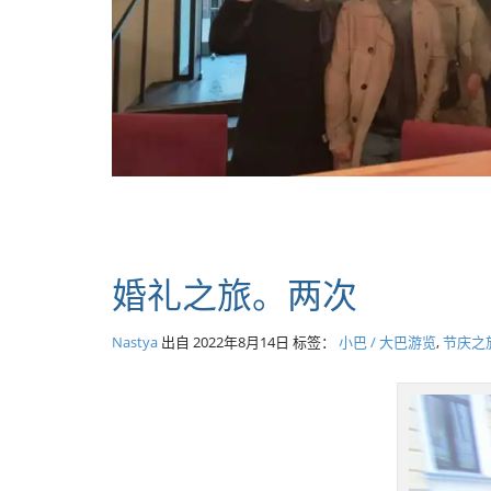
婚礼之旅。两次
Nastya
出自
2022年8月14日
标签：
小巴 / 大巴游览
,
节庆之