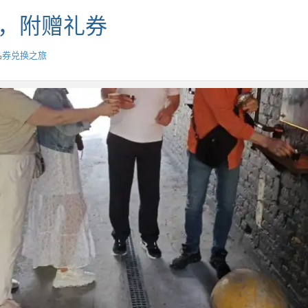
”，附赠礼券
品券兑换之旅