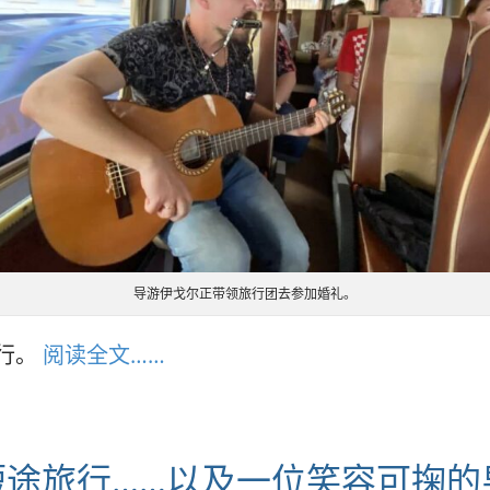
导游伊戈尔正带领旅行团去参加婚礼。
行。
阅读全文……
短途旅行……以及一位笑容可掬的