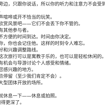
旁边，只跟你说话，所以你的听力和注意力不会受
。
声喧哗或开不恰当的玩笑。
欣赏风景吧——它们不会丢下你不管的。
有其他参与者。
不方便的时间到达。时间由你决定。
你，你也会记住他。这样的时刻令人难忘。
好和兴趣调整路线。
这次旅行可以是寓教于乐的，也可以是轻松休闲的
有机会与导游讨论个人感受和情绪。
您感兴趣的地方。
点停留（至少我们肯定不会）。
大型团体开放的场所。
就休息一下——休息或拍照。
潜得更深了。