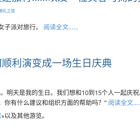
婚礼之旅
女子派对旅行。
阅读全文……
何顺利演变成一场生日庆典
。明天是我的生日。我们想和10到15个人一起庆
。你有什么建议和组织方面的帮助吗？”
阅读全文…
旅
»以及其他游览。