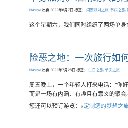
Nastya
出自
2022年8月7日
标签：
闺蜜派对之旅
,
节庆之旅
,
这个星期六，我们同时组织了两场单身
险恶之地：一次旅行如
Nastya
出自
2022年7月28日
标签：
生日之旅
,
节庆之旅
周五晚上，一个年轻人打来电话：“你好
而是一场有内涵、有趣且有意义的聚会
您还可以预订游览：«
定制您的梦想之