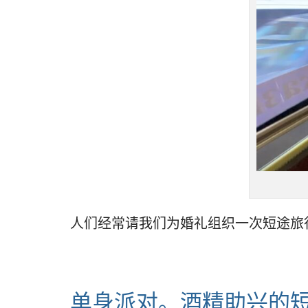
人们经常请我们为婚礼组织一次短途旅
单身派对。酒精助兴的