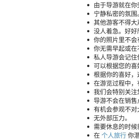
由于导游就在你
宁静私密的氛围
其他游客不得大
没人着急。好好
你的照片里不会
你无需早起或在
私人导游会记住
可以根据您的喜
根据你的喜好，
在游览过程中，
我们会特别关注
导游不会在销售
有机会参观不对
无外部压力。
需要休息的时候
在
个人旅行
你