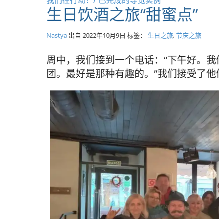
我们在行动！/ 已完成的导览实例
生日饮酒之旅“甜蜜点”
Nastya
出自
2022年10月9日
标签：
生日之旅
,
节庆之旅
周中，我们接到一个电话：“下午好。
团。最好是那种有趣的。”我们接受了他