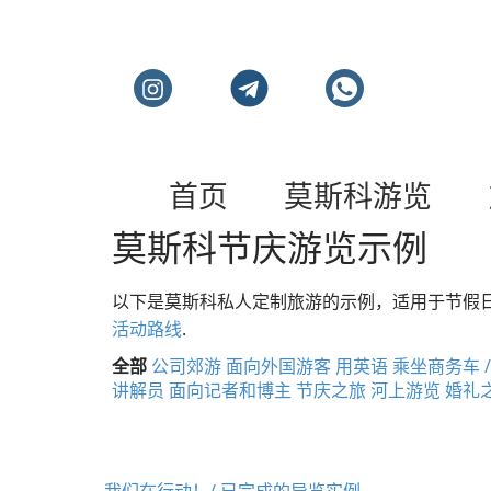
莫斯科私人旅游和导
首页
莫斯科游览
莫斯科节庆游览示例
以下是莫斯科私人定制旅游的示例，适用于节假
活动路线
.
全部
公司郊游
面向外国游客
用英语
乘坐商务车 /
讲解员
面向记者和博主
节庆之旅
河上游览
婚礼