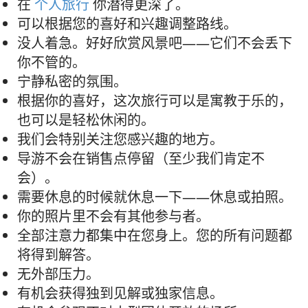
在
个人旅行
你潜得更深了。
可以根据您的喜好和兴趣调整路线。
没人着急。好好欣赏风景吧——它们不会丢下
你不管的。
宁静私密的氛围。
根据你的喜好，这次旅行可以是寓教于乐的，
也可以是轻松休闲的。
我们会特别关注您感兴趣的地方。
导游不会在销售点停留（至少我们肯定不
会）。
需要休息的时候就休息一下——休息或拍照。
你的照片里不会有其他参与者。
全部注意力都集中在您身上。您的所有问题都
将得到解答。
无外部压力。
有机会获得独到见解或独家信息。