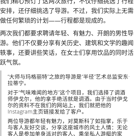
我们精心预订了这两次旅行，不仅仔细挑选了行程
安排，还仔细挑选了导游。不过，我们实际上无需
做任何繁琐的计划——行程都是现成的。
两次我们都要求聘请年轻、有魅力、开朗的男性导
游。他们不仅要分享有关历史、建筑和文学的趣闻
轶事，还要讲些笑话，在女士们享用饮品的同时活
跃气氛。
“大师与玛格丽特”之旅的导游是“半径”艺术总监安东·
拉蒂宁。
对于“气味难闻的地方”这个项目，我们选择了调酒
师伊戈尔，他的拿手绝活就是调酒。由于当时伊戈
尔的资料不在我们的网站上，我们就把他的
Instagram主页链接发给了客户。
两位导游都年轻有魅力，对莫斯科了如指掌，乐于
与客人友好交谈，分享这座城市的风土人情：无论
客人是参加单身派对的客人、乘坐私人游艇的家