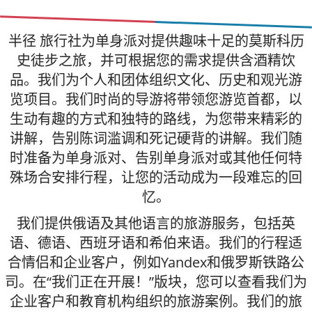
半径 旅行社为单身派对提供趣味十足的莫斯科历
史徒步之旅，并可根据您的需求提供含酒精饮
品。我们为个人和团体组织文化、历史和观光游
览项目。我们时尚的导游将带领您游览首都，以
生动有趣的方式和独特的路线，为您带来精彩的
讲解，告别陈词滥调和死记硬背的讲解。我们随
时准备为单身派对、告别单身派对或其他任何特
殊场合安排行程，让您的活动成为一段难忘的回
忆。
我们提供俄语及其他语言的旅游服务，包括英
语、德语、西班牙语和希伯来语。我们的行程适
合情侣和企业客户，例如Yandex和俄罗斯铁路公
司。在“我们正在开展！”版块，您可以查看我们为
企业客户和教育机构组织的旅游案例。我们的旅