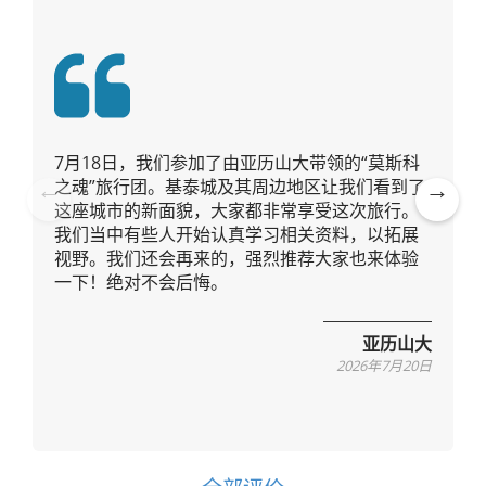
7月18日，我们参加了由亚历山大带领的“莫斯科
之魂”旅行团。基泰城及其周边地区让我们看到了
这座城市的新面貌，大家都非常享受这次旅行。
Pre
Ne
我们当中有些人开始认真学习相关资料，以拓展
vio
xt
视野。我们还会再来的，强烈推荐大家也来体验
us
一下！绝对不会后悔。
亚历山大
2026年7月20日