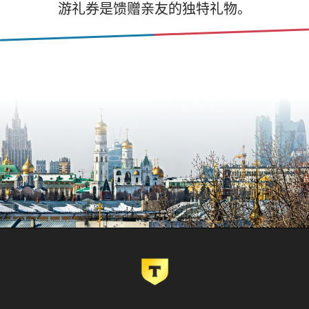
游礼券是馈赠亲友的独特礼物。