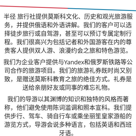
半径 旅行社提供莫斯科文化、历史和观光旅游服
务，并提供俄语和外语讲解。我们的客户可以选
择徒步旅行或自驾游，甚至可以预订专属定制行
程。我们很高兴为包括记者和外国游客在内的尊
贵客人提供双人游、浪漫约会之旅和特色游览。
我们为企业客户提供与Yandex和俄罗斯铁路等公
司合作的旅游项目。我们的旅游礼券既时尚又别
致，是赠送莫斯科教育之旅的绝佳方式。礼券是
送给亲朋好友或同事的难忘礼物。
我们的导游以其渊博的知识和独特的风格而著
称，他们避免使用陈词滥调和照本宣科。我们提
供步行、驾车、骑自行车或乘坐丽笙皇家游船的
游览方式，导游会说多种语言，包括英语和西班
牙语。