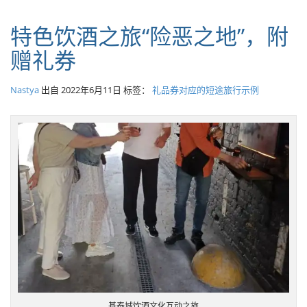
特色饮酒之旅“险恶之地”，附
赠礼券
Nastya
出自
2022年6月11日
标签：
礼品券对应的短途旅行示例
基泰城饮酒文化互动之旅