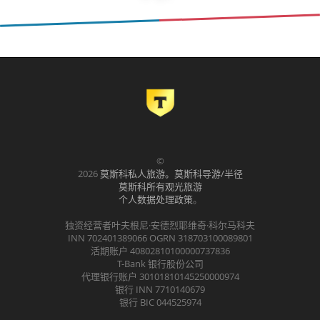
©
2026
莫斯科私人旅游。莫斯科导游/半径
莫斯科所有观光旅游
个人数据处理政策
。
独资经营者叶夫根尼·安德烈耶维奇·科尔马科夫
INN 702401389066 OGRN 318703100089801
活期账户 40802810100000737836
T-Bank 银行股份公司
代理银行账户 30101810145250000974
银行 INN 7710140679
银行 BIC 044525974
.