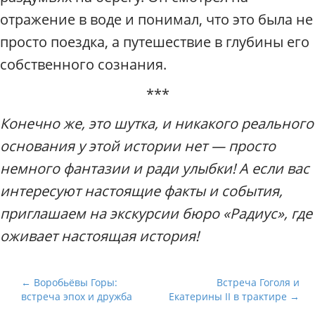
отражение в воде и понимал, что это была не
просто поездка, а путешествие в глубины его
собственного сознания.
***
Конечно же, это шутка, и никакого реального
основания у этой истории нет — просто
немного фантазии и ради улыбки! А если вас
интересуют настоящие факты и события,
приглашаем на экскурсии бюро «Радиус», где
оживает настоящая история!
Н
← Воробьёвы Горы:
Встреча Гоголя и
встреча эпох и дружба
Екатерины II в трактире →
а