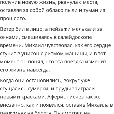
получив новую жизнь, рванула с места,
оставляя за собой облако пыли и туман из
прошлого.
Ветер бил в лицо, а пейзажи мелькали за
окнами, смешиваясь в калейдоскопе
времени. Михаил чувствовал, как его сердце
стучит в унисон с ритмом машины, и в тот
момент он понял, что эта поездка изменит
его жизнь навсегда.
Когда они остановились, вокруг уже
сгущались сумерки, и пруды заиграли
новыми красками. Аферист исчез так же
внезапно, как и появился, оставив Михаила в
раздумьях на берегу. Он смотрел на