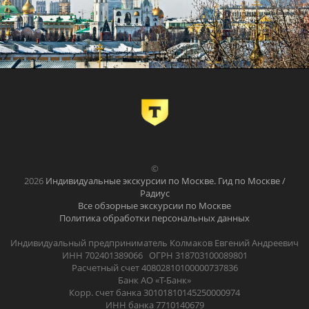
©
2026
Индивидуальные экскурсии по Москве. Гид по Москве /
Радиус
Все обзорные экскурсии по Москве
Политика обработки персональных данных
Индивидуальный предприниматель Колмаков Евгений Андреевич
ИНН 702401389066 ОГРН 318703100089801
Расчетный счет 40802810100000737836
Банк АО «Т-Банк»
Корр. счет банка 30101810145250000974
ИНН банка 7710140679