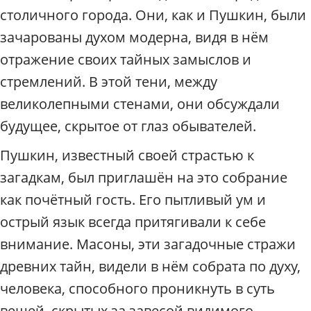
столичного города. Они, как и Пушкин, были
зачарованы духом модерна, видя в нём
отражение своих тайных замыслов и
стремлений. В этой тени, между
великолепными стенами, они обсуждали
будущее, скрытое от глаз обывателей.
Пушкин, известный своей страстью к
загадкам, был приглашён на это собрание
как почётный гость. Его пытливый ум и
острый язык всегда притягивали к себе
внимание. Масоны, эти загадочные стражи
древних тайн, видели в нём собрата по духу,
человека, способного проникнуть в суть
вещей, скрытых за завесой видимого.