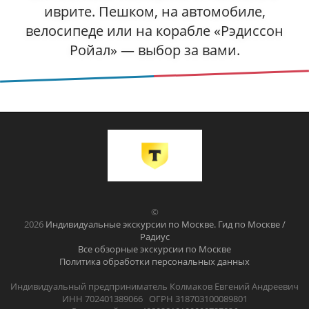
иврите. Пешком, на автомобиле,
велосипеде или на корабле «Рэдиссон
Ройал» — выбор за вами.
©
2026
Индивидуальные экскурсии по Москве. Гид по Москве /
Радиус
Все обзорные экскурсии по Москве
Политика обработки персональных данных
Индивидуальный предприниматель Колмаков Евгений Андреевич
ИНН 702401389066 ОГРН 318703100089801