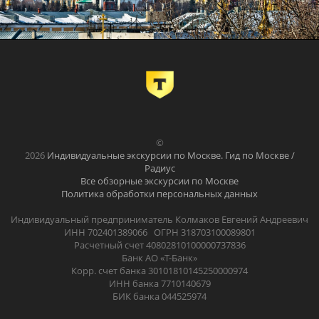
©
2026
Индивидуальные экскурсии по Москве. Гид по Москве /
Радиус
Все обзорные экскурсии по Москве
Политика обработки персональных данных
Индивидуальный предприниматель Колмаков Евгений Андреевич
ИНН 702401389066 ОГРН 318703100089801
Расчетный счет 40802810100000737836
Банк АО «Т-Банк»
Корр. счет банка 30101810145250000974
ИНН банка 7710140679
БИК банка 044525974
.