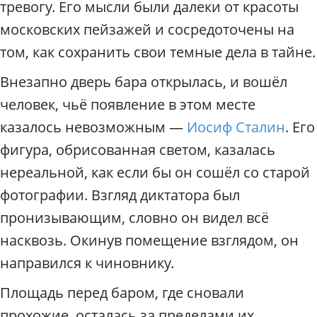
тревогу. Его мысли были далеки от красоты
московских пейзажей и сосредоточены на
том, как сохранить свои темные дела в тайне.
Внезапно дверь бара открылась, и вошёл
человек, чьё появление в этом месте
казалось невозможным —
Иосиф Сталин
. Его
фигура, обрисованная светом, казалась
нереальной, как если бы он сошёл со старой
фотографии. Взгляд диктатора был
пронизывающим, словно он видел всё
насквозь. Окинув помещение взглядом, он
направился к чиновнику.
Площадь перед баром, где сновали
прохожие, осталась за пределами их