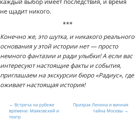
каждый выбор имеет последствия, и время
не щадит никого.
***
Конечно же, это шутка, и никакого реального
основания у этой истории нет — просто
немного фантазии и ради улыбки! А если вас
интересуют настоящие факты и события,
приглашаем на экскурсии бюро «Радиус», где
оживает настоящая история!
Н
← Встреча на рубеже
Призрак Ленина и винная
времени: Маяковский и
тайна Москвы →
а
театр
в
и