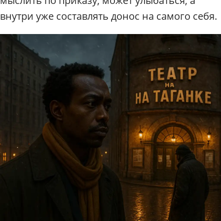
мыслить по приказу; может улыбаться, а
внутри уже составлять донос на самого себя.