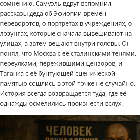
сомнению. Самуэль вдруг вспомнил
рассказы деда об Эфиопии времён
переворотов, о портретах в учреждениях, о
лозунгах, которые сначала вывешивают на
улицах, а затем вешают внутри головы. Он
понял, что Москва с её сталинскими тенями,
переулками, пережившими цензоров, и
Таганка с её бунтующей сценической
памятью сошлись в этой точке не случайно.
История всегда возвращается туда, где её
однажды осмелились произнести вслух.