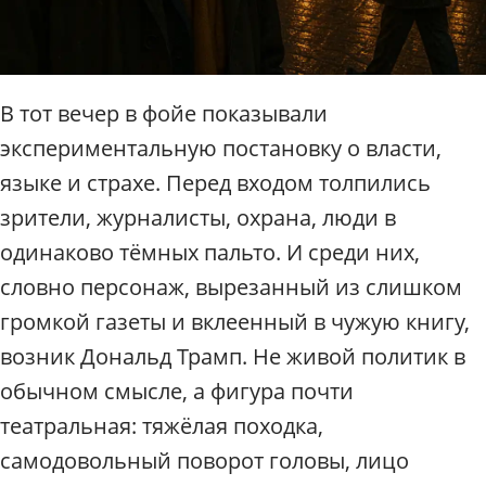
В тот вечер в фойе показывали
экспериментальную постановку о власти,
языке и страхе. Перед входом толпились
зрители, журналисты, охрана, люди в
одинаково тёмных пальто. И среди них,
словно персонаж, вырезанный из слишком
громкой газеты и вклеенный в чужую книгу,
возник Дональд Трамп. Не живой политик в
обычном смысле, а фигура почти
театральная: тяжёлая походка,
самодовольный поворот головы, лицо