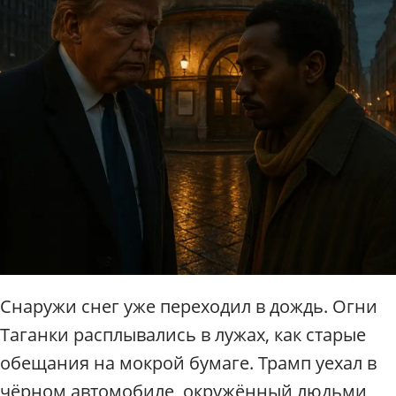
Снаружи снег уже переходил в дождь. Огни
Таганки расплывались в лужах, как старые
обещания на мокрой бумаге. Трамп уехал в
чёрном автомобиле, окружённый людьми,