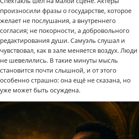
Спектакль шёл на малой сцене. Актёры
произносили фразы о государстве, которое
желает не послушания, а внутреннего
согласия; не покорности, а добровольного
редактирования души. Самуэль слушал и
чувствовал, как в зале меняется воздух. Люди
не шевелились. В такие минуты мысль
становится почти слышной, и от этого
особенно страшно: она ещё не сказана, но
уже может быть осуждена.