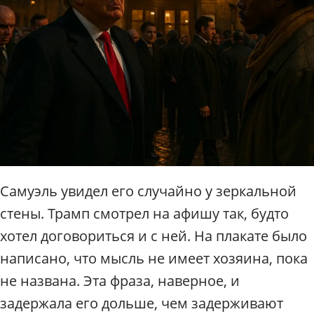
Самуэль увидел его случайно у зеркальной
стены. Трамп смотрел на афишу так, будто
хотел договориться и с ней. На плакате было
написано, что мысль не имеет хозяина, пока
не названа. Эта фраза, наверное, и
задержала его дольше, чем задерживают