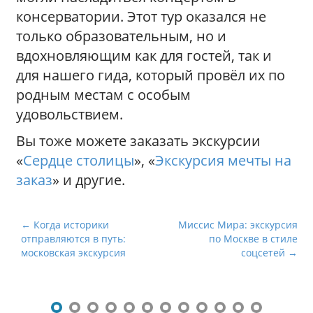
консерватории. Этот тур оказался не
только образовательным, но и
вдохновляющим как для гостей, так и
для нашего гида, который провёл их по
родным местам с особым
удовольствием.
Вы тоже можете заказать экскурсии
«
Сердце столицы
», «
Экскурсия мечты на
заказ
» и другие.
Н
← Когда историки
Миссис Мира: экскурсия
отправляются в путь:
по Москве в стиле
а
московская экскурсия
соцсетей →
в
и
г