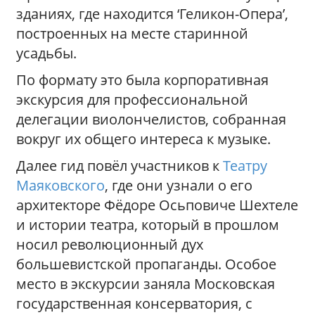
зданиях, где находится ‘Геликон-Опера’,
построенных на месте старинной
усадьбы.
По формату это была корпоративная
экскурсия для профессиональной
делегации виолончелистов, собранная
вокруг их общего интереса к музыке.
Далее гид повёл участников к
Театру
Маяковского
, где они узнали о его
архитекторе Фёдоре Осьповиче Шехтеле
и истории театра, который в прошлом
носил революционный дух
большевистской пропаганды. Особое
место в экскурсии заняла Московская
государственная консерватория, с