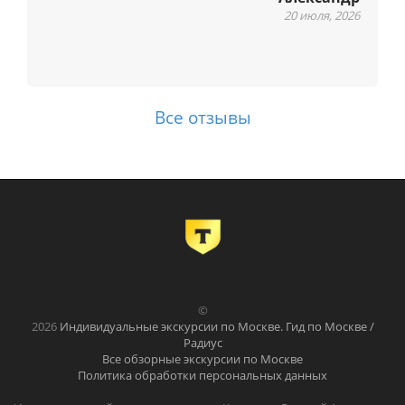
м
20 июля, 2026
Все отзывы
©
2026
Индивидуальные экскурсии по Москве. Гид по Москве /
Радиус
Все обзорные экскурсии по Москве
Политика обработки персональных данных