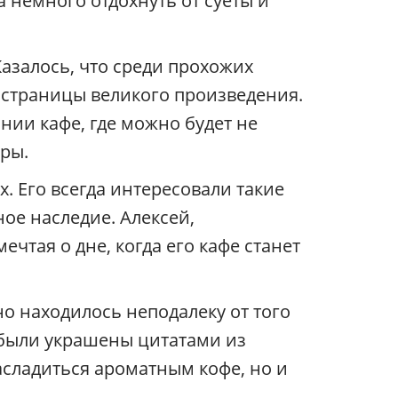
а немного отдохнуть от суеты и
Казалось, что среди прохожих
 страницы великого произведения.
нии кафе, где можно будет не
уры.
. Его всегда интересовали такие
ое наследие. Алексей,
чтая о дне, когда его кафе станет
но находилось неподалеку от того
 были украшены цитатами из
насладиться ароматным кофе, но и