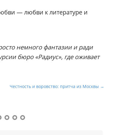
любви — любви к литературе и
просто немного фантазии и ради
урсии бюро «Радиус», где оживает
Честность и воровство: притча из Москвы →