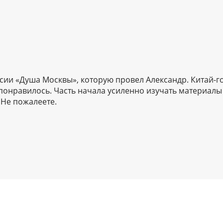
рсии «Душа Москвы», которую провел Александр. Китай-г
понравилось. Часть начала усиленно изучать материалы
 Не пожалеете.