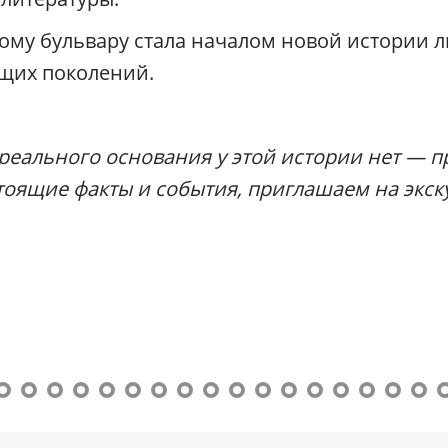
к
в
кому бульвару стала началом новой истории 
е
ущих поколений.
/
Р
а
д
о реального основания у этой истории нет — 
и
у
стоящие факты и события, приглашаем на экск
с