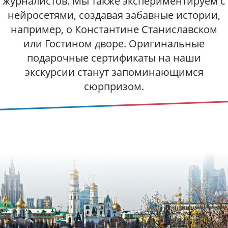
журналистов. Мы также экспериментируем с
нейросетями, создавая забавные истории,
например, о Константине Станиславском
или Гостином дворе. Оригинальные
подарочные сертификаты на наши
экскурсии станут запоминающимся
сюрпризом.