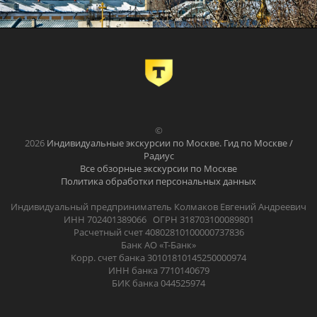
©
2026
Индивидуальные экскурсии по Москве. Гид по Москве /
Радиус
Все обзорные экскурсии по Москве
Политика обработки персональных данных
Индивидуальный предприниматель Колмаков Евгений Андреевич
ИНН 702401389066 ОГРН 318703100089801
Расчетный счет 40802810100000737836
Банк АО «Т-Банк»
Корр. счет банка 30101810145250000974
ИНН банка 7710140679
БИК банка 044525974
.