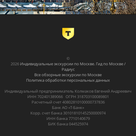
©
2026
Индивидуальные экскурсии по Москве. Гид по Москве /
Радиус
Все обзорные экскурсии по Москве
Политика обработки персональных данных
Индивидуальный предприниматель Колмаков Евгений Андреевич
ИНН 702401389066 ОГРН 318703100089801
Расчетный счет 40802810100000737836
Банк АО «Т-Банк»
Корр. счет банка 30101810145250000974
ИНН банка 7710140679
БИК банка 044525974
.