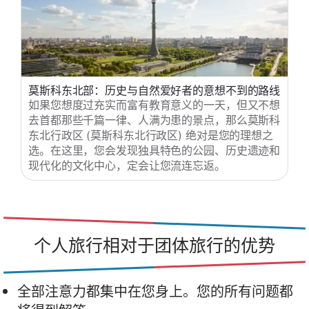
莫斯科东北部：历史与自然爱好者的意想不到的路线
如果您想度过充实而富有教育意义的一天，但又不想
去首都那些千篇一律、人满为患的景点，那么莫斯科
东北行政区 (莫斯科东北行政区) 绝对是您的理想之
选。在这里，您会发现独具特色的公园、历史遗迹和
现代化的文化中心，定会让您流连忘返。
个人旅行相对于团体旅行的优势
全部注意力都集中在您身上。您的所有问题都