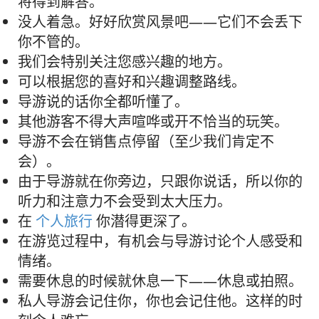
将得到解答。
没人着急。好好欣赏风景吧——它们不会丢下
你不管的。
我们会特别关注您感兴趣的地方。
可以根据您的喜好和兴趣调整路线。
导游说的话你全都听懂了。
其他游客不得大声喧哗或开不恰当的玩笑。
导游不会在销售点停留（至少我们肯定不
会）。
由于导游就在你旁边，只跟你说话，所以你的
听力和注意力不会受到太大压力。
在
个人旅行
你潜得更深了。
在游览过程中，有机会与导游讨论个人感受和
情绪。
需要休息的时候就休息一下——休息或拍照。
私人导游会记住你，你也会记住他。这样的时