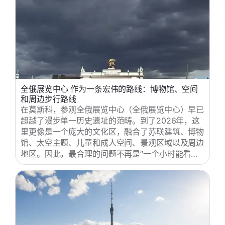
全俄展览中心 作为一条宏伟的路线：博物馆、空间
和周边步行路线
在莫斯科，参观全俄展览中心（全俄展览中心）早已
超越了漫步单一历史遗址的范畴。到了2026年，这
里更像是一个庞大的文化区，融合了苏联建筑、博物
馆、太空主题、儿童和成人空间、景观区域以及周边
地区。因此，最合理的问题不再是“一个小时能看什
么”，而是“我应该选择哪种游览方式：历史视角、建
筑视角、亲子视角（以展览馆为主）、太空主题视角
还是街区主题视角？”