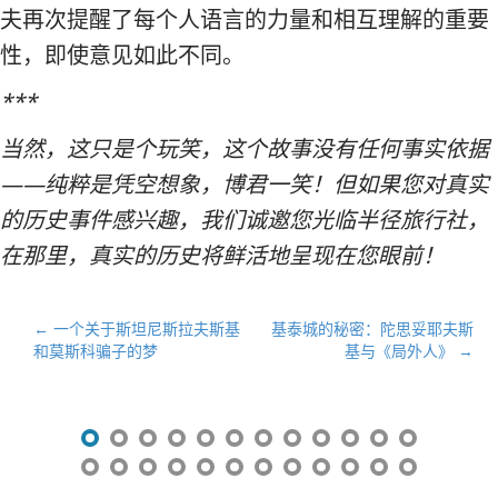
夫再次提醒了每个人语言的力量和相互理解的重要
性，即使意见如此不同。
***
当然，这只是个玩笑，这个故事没有任何事实依据
——纯粹是凭空想象，博君一笑！但如果您对真实
的历史事件感兴趣，我们诚邀您光临半径旅行社，
在那里，真实的历史将鲜活地呈现在您眼前！
文
← 一个关于斯坦尼斯拉夫斯基
基泰城的秘密：陀思妥耶夫斯
和莫斯科骗子的梦
基与《局外人》 →
章
导
航