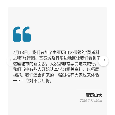
7月18日，我们参加了由亚历山大带领的“莫斯科
之魂”旅行团。基泰城及其周边地区让我们看到了
这座城市的新面貌，大家都非常享受这次旅行。
Pre
Ne
我们当中有些人开始认真学习相关资料，以拓展
vio
xt
视野。我们还会再来的，强烈推荐大家也来体验
us
一下！绝对不会后悔。
亚历山大
2026年7月20日