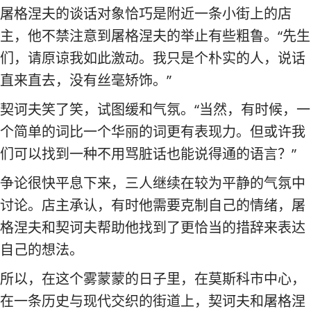
屠格涅夫的谈话对象恰巧是附近一条小街上的店
主，他不禁注意到屠格涅夫的举止有些粗鲁。“先生
们，请原谅我如此激动。我只是个朴实的人，说话
直来直去，没有丝毫矫饰。”
契诃夫笑了笑，试图缓和气氛。“当然，有时候，一
个简单的词比一个华丽的词更有表现力。但或许我
们可以找到一种不用骂脏话也能说得通的语言？”
争论很快平息下来，三人继续在较为平静的气氛中
讨论。店主承认，有时他需要克制自己的情绪，屠
格涅夫和契诃夫帮助他找到了更恰当的措辞来表达
自己的想法。
所以，在这个雾蒙蒙的日子里，在莫斯科市中心，
在一条历史与现代交织的街道上，契诃夫和屠格涅