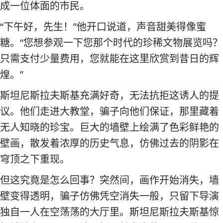
成一位体面的市民。
“下午好，先生！”他开口说道，声音甜美得像蜜
糖。“您想参观一下您那个时代的珍稀文物展览吗？
只需支付少量费用，您就能在这里欣赏到昔日的辉
煌。”
斯坦尼斯拉夫斯基充满好奇，无法抗拒这诱人的提
议。他们走进大教堂，骗子向他们保证，那里藏着
无人知晓的珍宝。巨大的墙壁上绘满了色彩鲜艳的
壁画，散发着浓厚的历史气息，仿佛过去的阴影在
穹顶之下重现。
但这究竟是怎么回事？突然间，画作开始消失，墙
壁变得透明，骗子仿佛凭空消失一般，只留下导演
独自一人在空荡荡的大厅里。斯坦尼斯拉夫斯基惊