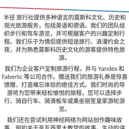
半径 旅行社提供多种语言的莫斯科文化、历史和
观光旅游服务，包括英语和德语。我们的团队组
织步行和驾车游览，并可根据客户的兴趣定制行
程。我们乐于为情侣提供短途旅行、浪漫约会之
夜，并为熟悉莫斯科历史文化的游客提供特色旅
游。
我们为企业客户定制旅游行程，并与 Yandex 和
Faberlic 等公司合作。赠送我们的旅游礼券是惊喜
馈赠、打造难忘体验的绝佳方式。我们时尚的导
游将为您带来轻松愉悦的旅程，您可以选择步
行、骑自行车、骑滑板车或乘坐丽笙皇家游轮游
览。
我们还在尝试利用神经网络为网站创作趣味故
事，例如关于圣瓦西里大教堂的故事。生动的讲