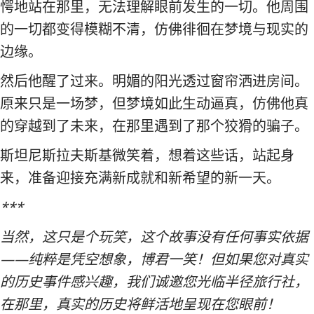
愕地站在那里，无法理解眼前发生的一切。他周围
的一切都变得模糊不清，仿佛徘徊在梦境与现实的
边缘。
然后他醒了过来。明媚的阳光透过窗帘洒进房间。
原来只是一场梦，但梦境如此生动逼真，仿佛他真
的穿越到了未来，在那里遇到了那个狡猾的骗子。
斯坦尼斯拉夫斯基微笑着，想着这些话，站起身
来，准备迎接充满新成就和新希望的新一天。
***
当然，这只是个玩笑，这个故事没有任何事实依据
——纯粹是凭空想象，博君一笑！但如果您对真实
的历史事件感兴趣，我们诚邀您光临半径旅行社，
在那里，真实的历史将鲜活地呈现在您眼前！