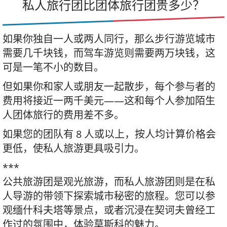
私人旅行团比团体旅行团贵多少？
如果你独自一人或两人同行，那么步行游览城市
需要几千块钱，而驾车游览则需要两万块钱，这
可是一笔不小的数目。
但如果你和家人或朋友一起散步，每个参与者的
费用将接近一两千美元——这和每个人参加陌生
人团体旅行的费用差不多。
如果您的团队有 8 人或以上，按人均计算价格会
更低，使私人旅游更具吸引力。
***
公共旅游团是观光旅游，而私人旅游团则是在私
人导游的带领下探索城市秘密的旅程。您可以参
观缅什科夫塔等景点，或者沉浸在契诃夫曾经工
作过的氛围中，体验莫斯科的魅力。