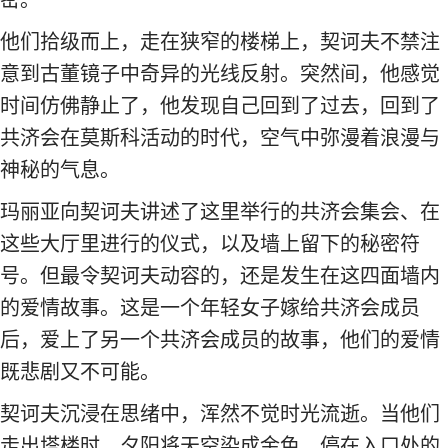
他们拾级而上，走在狭窄的楼梯上，契诃夫不禁注
意到古董镜子中奇异的光线反射。突然间，他感觉
时间仿佛静止了，他发现自己回到了过去，回到了
共济会在莫斯科活动的时代，空气中弥漫着浪漫与
神秘的气息。
玛丽亚向契诃夫讲述了这里举行的共济会集会、在
这些大厅里进行的仪式，以及墙上留下的秘密符
号。但最令契诃夫动容的，还是发生在这四面墙内
的爱情故事。这是一个年轻女子嫁给共济会成员
后，爱上了另一个共济会成员的故事，他们的爱情
既悲剧又不可能。
契诃夫沉浸在思绪中，浑然不觉时光流逝。当他们
走出塔楼时，夕阳将天空染成金色，停在入口处的