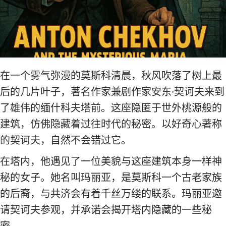
在一个雾气弥漫的莫斯科清晨，秋风吹落了树上最
后的几片叶子，著名作家兼剧作家安东·契诃夫来到
了雄伟的缅什科夫塔前。这座隐匿于世外桃源般的
建筑，仿佛隐藏着过往时代的秘密。以好奇心著称
的契诃夫，自然不会错过它。
在塔内，他遇见了一位美貌与这座建筑本身一样神
秘的女子。她名叫玛丽亚，是莫斯科一个古老家族
的后裔，与共济会有着千丝万缕的联系。玛丽亚邀
请契诃夫参观，并承诺会揭开塔内隐藏的一些秘
密。