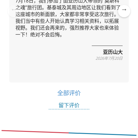
7月18日，我们参加了由亚历山大带领的“莫斯科
之魂”旅行团。基泰城及其周边地区让我们看到了
这座城市的新面貌，大家都非常享受这次旅行。
Pre
Ne
我们当中有些人开始认真学习相关资料，以拓展
vio
xt
视野。我们还会再来的，强烈推荐大家也来体验
us
一下！绝对不会后悔。
亚历山大
2026年7月20日
全部评价
留下评价