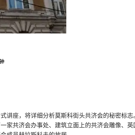
分钟
步式讲座，将详细分析莫斯科街头共济会的秘密标志
第一家共济会办事处、建筑立面上的共济会雕像、英
济会成员赫拉斯科夫的故居。