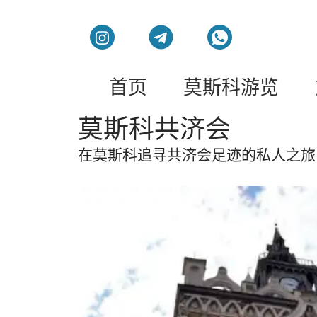
莫斯科私人旅游和导
首页
莫斯科游览
莫斯科共济会
在莫斯科追寻共济会足迹的私人之旅