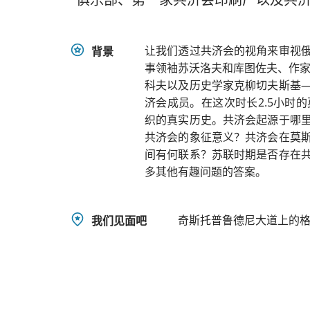
让我们透过共济会的视角来审视
背景
事领袖苏沃洛夫和库图佐夫、作家
科夫以及历史学家克柳切夫斯基
济会成员。在这次时长2.5小时
织的真实历史。共济会起源于哪
共济会的象征意义？共济会在莫
间有何联系？苏联时期是否存在
多其他有趣问题的答案。
奇斯托普鲁德尼大道上的格
我们见面吧