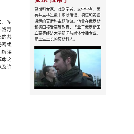
莫斯科专家、戏剧学者、文学学者，著
有并主持过数十场以俄语、德语和英语
讲解的莫斯科主题旅游。他曾在俄罗斯
夫、军
和德国接受高等教育，毕业于俄罗斯国
布洛奇
立高等经济大学新闻与媒体传播专业，
出的共
是土生土长的莫斯科人。
秘密组
何解读
革命之
以及许