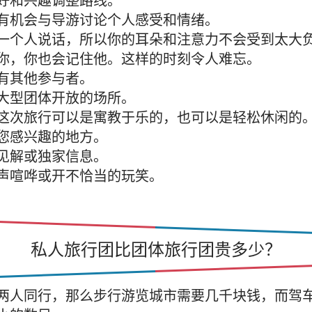
好和兴趣调整路线。
有机会与导游讨论个人感受和情绪。
一个人说话，所以你的耳朵和注意力不会受到太大
你，你也会记住他。这样的时刻令人难忘。
有其他参与者。
大型团体开放的场所。
这次旅行可以是寓教于乐的，也可以是轻松休闲的
您感兴趣的地方。
见解或独家信息。
声喧哗或开不恰当的玩笑。
私人旅行团比团体旅行团贵多少？
两人同行，那么步行游览城市需要几千块钱，而驾