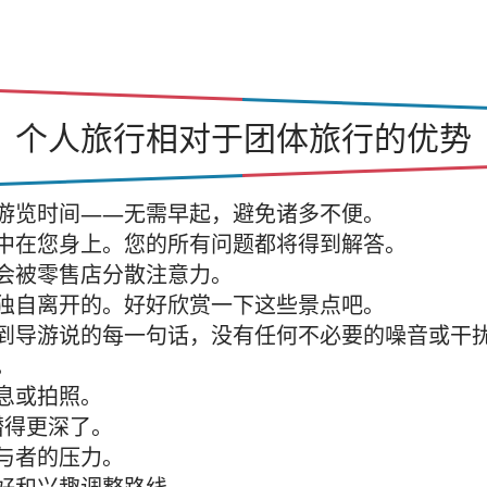
个人旅行相对于团体旅行的优势
游览时间——无需早起，避免诸多不便。
中在您身上。您的所有问题都将得到解答。
会被零售店分散注意力。
独自离开的。好好欣赏一下这些景点吧。
到导游说的每一句话，没有任何不必要的噪音或干
。
息或拍照。
潜得更深了。
与者的压力。