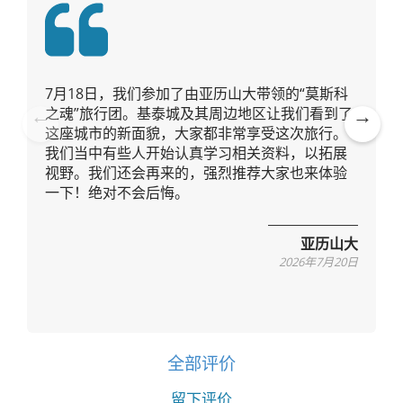
7月18日，我们参加了由亚历山大带领的“莫斯科
之魂”旅行团。基泰城及其周边地区让我们看到了
这座城市的新面貌，大家都非常享受这次旅行。
Pre
Ne
我们当中有些人开始认真学习相关资料，以拓展
vio
xt
视野。我们还会再来的，强烈推荐大家也来体验
us
一下！绝对不会后悔。
亚历山大
2026年7月20日
全部评价
留下评价