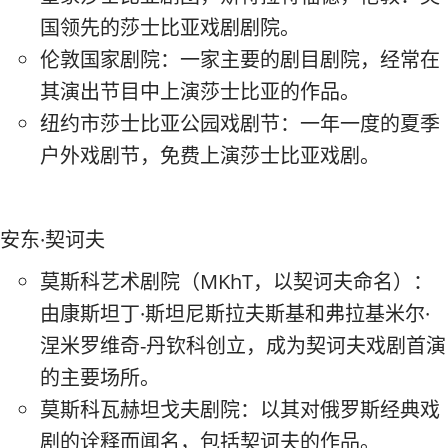
国领先的莎士比亚戏剧剧院。
伦敦国家剧院：一家主要的剧目剧院，经常在
其演出节目中上演莎士比亚的作品。
纽约市莎士比亚公园戏剧节：一年一度的夏季
户外戏剧节，免费上演莎士比亚戏剧。
安东·契诃夫
莫斯科艺术剧院（MKhT，以契诃夫命名）：
由康斯坦丁·斯坦尼斯拉夫斯基和弗拉基米尔·
涅米罗维奇-丹钦科创立，成为契诃夫戏剧首演
的主要场所。
莫斯科瓦赫坦戈夫剧院：以其对俄罗斯经典戏
剧的诠释而闻名，包括契诃夫的作品。