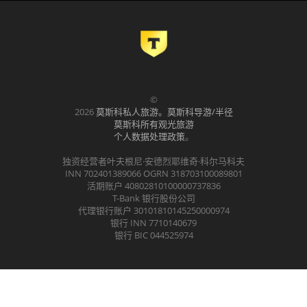
©
2026
莫斯科私人旅游。莫斯科导游/半径
莫斯科所有观光旅游
个人数据处理政策
。
独资经营者叶夫根尼·安德烈耶维奇·科尔马科夫
INN 702401389066 OGRN 318703100089801
活期账户 40802810100000737836
T-Bank 银行股份公司
代理银行账户 30101810145250000974
银行 INN 7710140679
银行 BIC 044525974
.