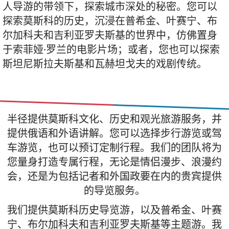
人导游的带领下，探索城市深处的秘密。您可以
探索莫斯科的历史，沉浸在普希金、叶赛宁、布
尔加科夫和吉利亚罗夫斯基的世界中，仿佛置身
于索菲娅·罗兰的电影片场；或者，您也可以探索
斯坦尼斯拉夫斯基和瓦赫坦戈夫的戏剧传统。
半径提供莫斯科文化、历史和观光旅游服务，并
提供俄语和外语讲解。您可以选择步行游览或驾
车游览，也可以预订定制行程。我们的团队将为
您量身打造专属行程，无论是情侣漫步、浪漫约
会，还是为包括记者和外国政要在内的贵宾提供
的导览服务。
我们提供莫斯科历史导览游，以及普希金、叶赛
宁、布尔加科夫和吉利亚罗夫斯基等主题游。我