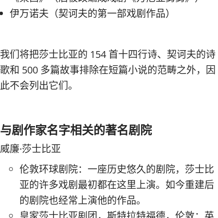
伊万诺夫（契诃夫的第一部戏剧作品）
我们将把莎士比亚的 154 首十四行诗、契诃夫的诗
歌和 500 多篇故事排除在短篇小说的范畴之外，因
此不会列出它们。
与剧作家名字相关的著名剧院
威廉·莎士比亚
伦敦环球剧院：一座历史悠久的剧院，莎士比
亚的许多戏剧最初都在这里上演。如今重建后
的剧院也经常上演他的作品。
皇家莎士比亚剧团，斯特拉特福德，伦敦：英