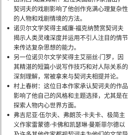
契诃夫的戏剧影响了他创作充满心理复杂性
的人物和戏剧情境的方法。
诺贝尔文学奖得主威廉·福克纳赞赏契诃夫
揭示人类灵魂深度并运用不引人注目的情节
来传达复杂思想的能力。
另一位诺贝尔文学奖得主艾丽丝·门罗，因
其精湛的短篇小说写作技巧和对人际关系的
深刻理解，常被拿来与契诃夫相提并论。
村上春树：这位日本作家承认契诃夫的作品
影响了他自己的风格和主题选择，尤其是在
探索人物内心世界方面。
弗吉尼亚·伍尔夫、弗朗茨·卡夫卡、极简主
义作家雷蒙德·卡佛和凯瑟琳·曼斯菲尔德以
及许多其他作家都视契诃夫为他们的文学导