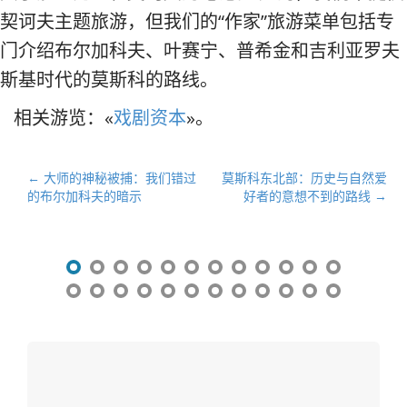
契诃夫主题旅游，但我们的“作家”旅游菜单包括专
门介绍布尔加科夫、叶赛宁、普希金和吉利亚罗夫
斯基时代的莫斯科的路线。
相关游览：«
戏剧资本
»。
文
← 大师的神秘被捕：我们错过
莫斯科东北部：历史与自然爱
的布尔加科夫的暗示
好者的意想不到的路线 →
章
导
航