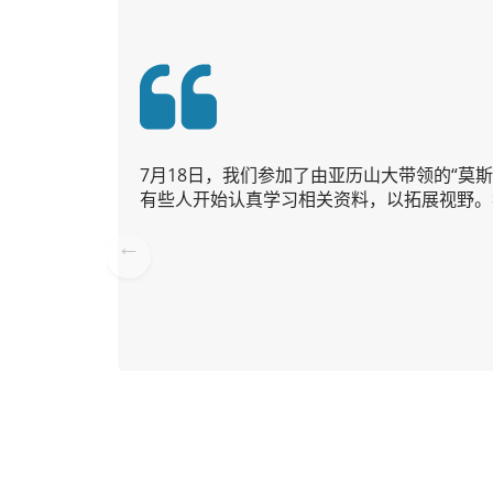
7月18日，我们参加了由亚历山大带领的“
有些人开始认真学习相关资料，以拓展视野。
Pre
vio
us