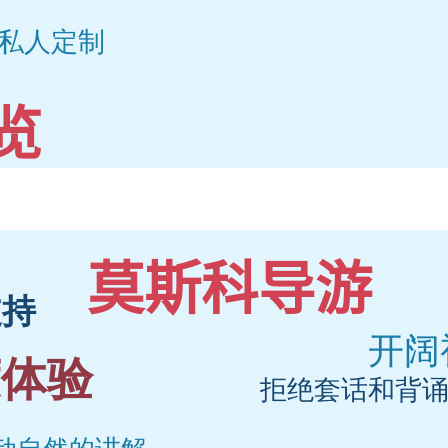
览
莫斯科导游