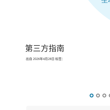
第三方指南
出自
2026年4月28日
标签：
文
章
导
航