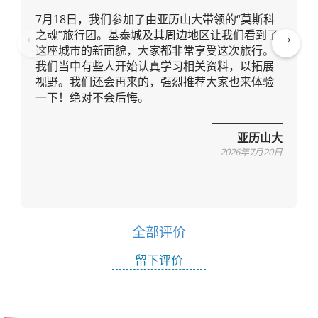
7月18日，我们参加了由亚历山大带领的“莫斯科
之魂”旅行团。基泰城及其周边地区让我们看到了
这座城市的新面貌，大家都非常享受这次旅行。
Pre
Ne
我们当中有些人开始认真学习相关资料，以拓展
vio
xt
视野。我们还会再来的，强烈推荐大家也来体验
us
一下！绝对不会后悔。
亚历山大
2026年7月20日
全部评价
留下评价