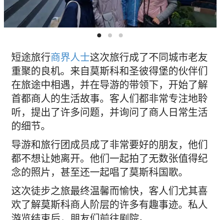
短途旅行
商界人士
这次旅行成了不同城市老友
重聚的良机。来自莫斯科和圣彼得堡的伙伴们
在旅途中相遇，并在导游的带领下，开始了解
首都商人的生活故事。客人们都非常专注地聆
听，提出了许多问题，并询问了商人日常生活
的细节。
导游和旅行团成员成了非常要好的朋友，他们
都不想让她离开。他们一起拍了无数张值得纪
念的照片，甚至还一起唱了莫斯科国歌。
这次徒步之旅最终温馨而愉快，客人们尤其喜
欢了解莫斯科商人阶层的许多有趣事迹。私人
游览结束后，朋友们前往剧院。