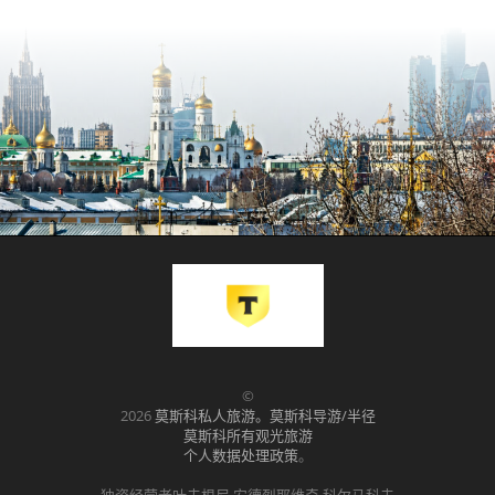
©
2026
莫斯科私人旅游。莫斯科导游/半径
莫斯科所有观光旅游
个人数据处理政策
。