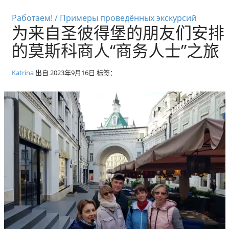
径
莫斯科私人旅游和导游
Работаем! / Примеры проведённых экскурсий
为来自圣彼得堡的朋友们安排
的莫斯科商人“商务人士”之旅
Katrina
出自
2023年9月16日
标签：