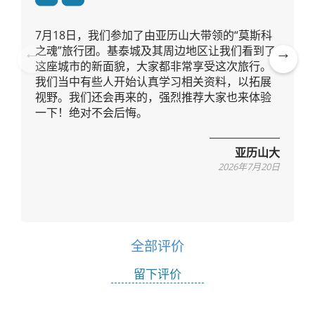
7月18日，我们参加了由亚历山大带领的“莫斯科
之魂”旅行团。基泰城及其周边地区让我们看到了
这座城市的新面貌，大家都非常享受这次旅行。
Pre
Ne
我们当中有些人开始认真学习相关资料，以拓展
vio
xt
视野。我们还会再来的，强烈推荐大家也来体验
us
一下！绝对不会后悔。
亚历山大
2026年7月20日
全部评价
留下评价