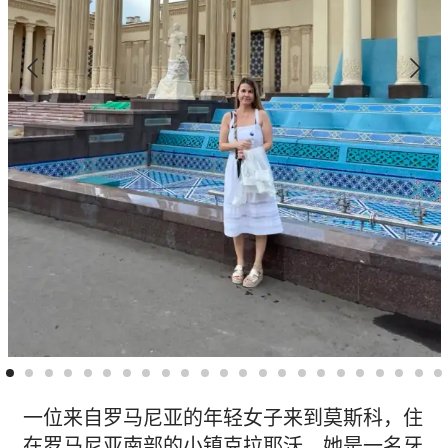
一位来自罗马尼亚的年轻女子来到莫斯科，住
在罗马尼亚南部的小镇克拉耶沃。她是一名牙