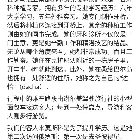
科种植专家，拥有多年的专业学习经历：六年
大学学习，五年外科实习。她专门制作牙桥，
然后将种植体连接到牙桥上，其余的种植工作
则由她的同事完成。她的牙科诊所不仅仅是一
门生意，更是她辛勤工作和精湛技艺的结晶。
无论从哪个角度来看，她都非常成功，而且工
作勤奋。她住在克拉耶沃附近的一栋房子里，
开车半小时就能到达。此外，她在桑给巴尔岛
也拥有一处舒适的住所，她称之为自己的“达
恰”（dacha）。
行程中的乘车路段由谢尔盖驾驶旅行社的小型
面包车接送客人；每到一处停靠点，导游和客
人则步行游览。
我们的客人来莫斯科是为了提升学历。这是她
第二次访问俄罗斯：第一次是去圣彼得堡。