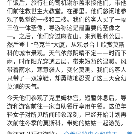
午饭后，旅行社的司机谢尔盖来接他们，带他
们前往救世主大教堂。在那里，他们悠闲地参
观了教堂的一楼和二楼。我们的客人买了一幅
三位一体圣像，导游称这是最重要的圣像之
一。之后，他们穿过麻雀山，来到胜利公园，
然后登上“乌克兰”大厦，从观景台上欣赏莫斯
科的城市景观。天气依然阴晴不定——时而下
雨，时而阳光穿透云层，带来短暂的温暖。风
带着雨水，寒意袭人，变化莫测。我们的客人
只带了一双凉鞋，却勇敢地忍受了这三天变幻
莫测的天气。
今天他们参观了克里姆林宫。短暂休息后，导
游和游客前往一家自助餐厅享用午餐。这位年
轻女子对所见所闻印象深刻，已经开始计划再
次前往冬季的莫斯科，带她的姑姑一起游览。