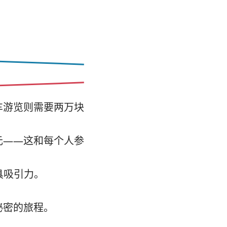
车游览则需要两万块
元——这和每个人参
具吸引力。
秘密的旅程。