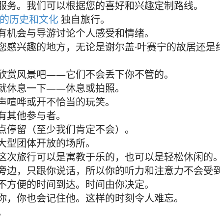
服务。我们可以根据您的喜好和兴趣定制路线。
的历史和文化
独自旅行。
有机会与导游讨论个人感受和情绪。
您感兴趣的地方，无论是谢尔盖·叶赛宁的故居还是
欣赏风景吧——它们不会丢下你不管的。
就休息一下——休息或拍照。
声喧哗或开不恰当的玩笑。
有其他参与者。
点停留（至少我们肯定不会）。
大型团体开放的场所。
这次旅行可以是寓教于乐的，也可以是轻松休闲的
旁边，只跟你说话，所以你的听力和注意力不会受
不方便的时间到达。时间由你决定。
你，你也会记住他。这样的时刻令人难忘。
。