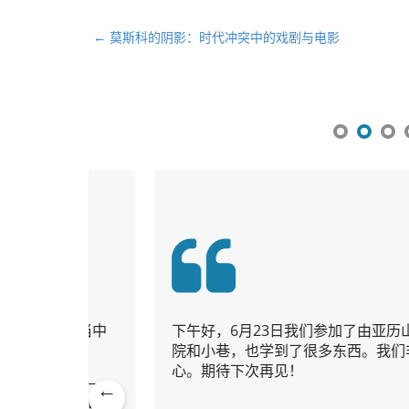
文
← 莫斯科的阴影：时代冲突中的戏剧与电影
章
导
航
我们当中
下午好，6月23日我们参加了由亚历山大带领
院和小巷，也学到了很多东西。我们非常享受
心。期待下次再见！
亚历山大