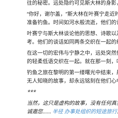
往的秘密。远处隐约可见斯大林的身影
“你好，谢尔盖，”斯大林在叶赛宁走
准备钓鱼。时间如河水般流逝，他们的
叶赛宁与斯大林谈论他的思想、诗歌以
考。他们的谈话如同两条交织在一起的
在这一切的宏伟与宁静之中，远处突然
的轻柔低语交织在一起。就在那一刻，
钓鱼之旅在黎明的第一缕曙光中结束，
无人知晓的故事，却永远铭刻在他们心
***
当然，这只是虚构的故事，没有任何真
诚邀您……
半径 办事处组织的短途旅行