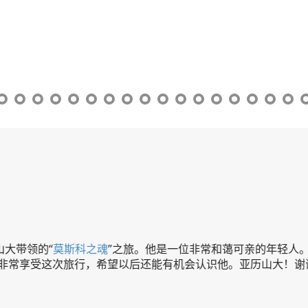
的“
莫斯科之魂
”之旅。他是一位非常和蔼可亲的年轻人。我们跟
这次旅行，希望以后还能有机会认识他。亚历山大！谢谢你！和