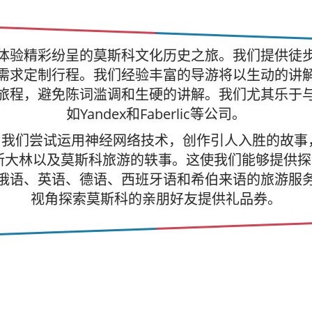
体验精彩纷呈的莫斯科文化历史之旅。我们提供徒
需求定制行程。我们经验丰富的导游将以生动的讲
旅程，避免陈词滥调和生硬的讲解。我们尤其乐于
如Yandex和Faberlic等公司。
我们尝试运用神经网络技术，创作引人入胜的故事
斯大林以及莫斯科旅游的轶事。这使我们能够提供
俄语、英语、德语、西班牙语和希伯来语的旅游服
视角探索莫斯科的亲朋好友提供礼品券。