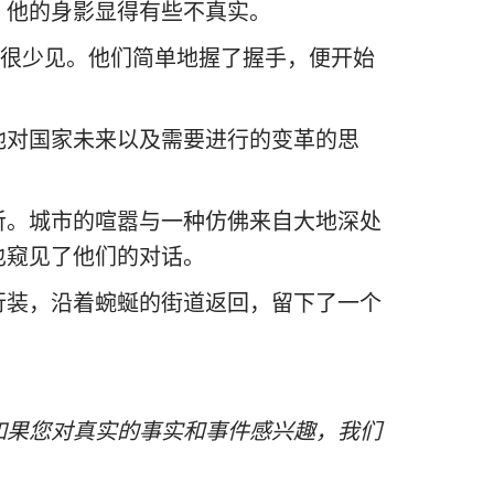
，他的身影显得有些不真实。
里很少见。他们简单地握了握手，便开始
。
他对国家未来以及需要进行的变革的思
听。城市的喧嚣与一种仿佛来自大地深处
也窥见了他们的对话。
行装，沿着蜿蜒的街道返回，留下了一个
如果您对真实的事实和事件感兴趣，我们