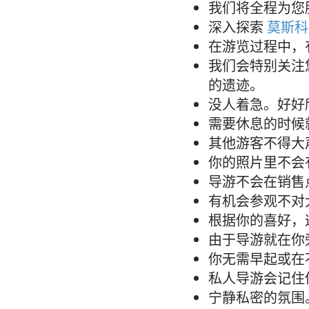
我们将全程为您
深入探索
莫斯科
在游览过程中，
我们会特别关注
的遗迹。
没人着急。好好
需要休息的时候
其他游客不得大
你的照片里不会
导游不会在销售
有机会参观不对
根据你的喜好，
由于导游就在你
你无需早起或在
私人导游会记住
宁静私密的氛围