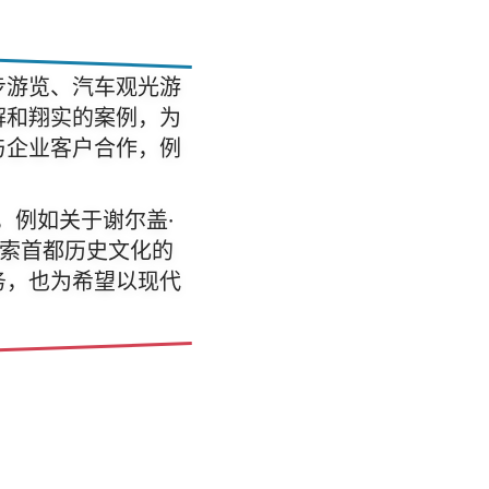
步游览、汽车观光游
解和翔实的案例，为
与企业客户合作，例
，例如关于谢尔盖·
探索首都历史文化的
务，也为希望以现代