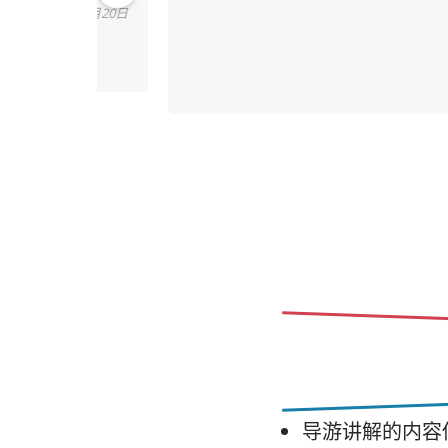
Pre
26年7月20日
vio
us
导游讲解的内容