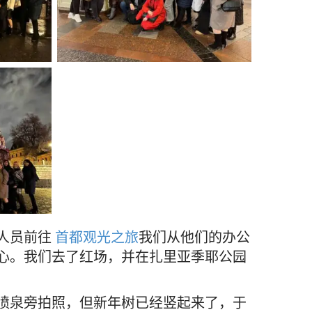
人员前往
首都观光之旅
我们从他们的办公
心。我们去了红场，并在扎里亚季耶公园
喷泉旁拍照，但新年树已经竖起来了，于