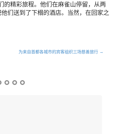
们的精彩旅程。他们在麻雀山停留，从两
把他们送到了下榻的酒店。当然，在回家之
为来自首都各城市的宾客组织三场慈善旅行 →