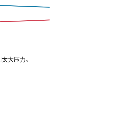
到太大压力。
。