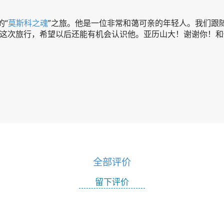
的“
莫斯科之魂
”之旅。他是一位非常和蔼可亲的年轻人。我们跟
这次旅行，希望以后还能有机会认识他。亚历山大！谢谢你！和
全部评价
留下评价