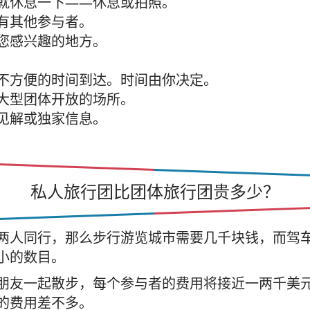
就休息一下——休息或拍照。
有其他参与者。
您感兴趣的地方。
不方便的时间到达。时间由你决定。
大型团体开放的场所。
见解或独家信息。
私人旅行团比团体旅行团贵多少？
两人同行，那么步行游览城市需要几千块钱，而驾
小的数目。
朋友一起散步，每个参与者的费用将接近一两千美
的费用差不多。