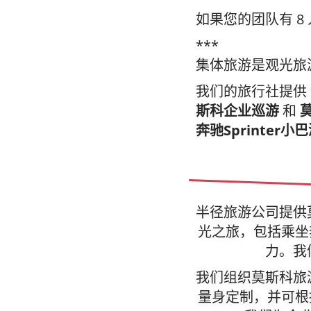
如果您的团队有 
***
集体旅游是观光旅
我们的旅行社提供
斯科企业巡游
和
奔驰Sprinter
半径旅游公司提供
光之旅，包括乘坐奔
力。我
我们组织莫斯科旅
量身定制，并可根