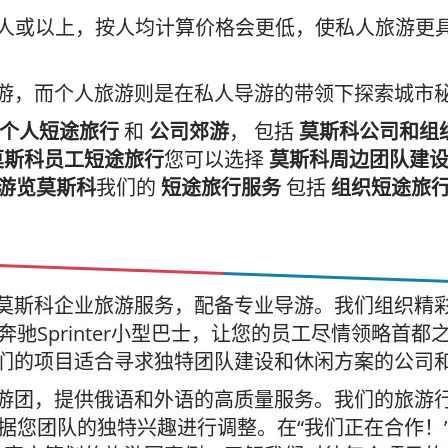
8 人或以上，按人均计算价格会更低，使私人旅游更
游，而个人旅游则是在私人导游的带领下探索城市
个人短途旅行
和
公司郊游
， 包括
莫斯科公司和组
莫斯科员工短途旅行
您可以选择
莫斯科周边团队建
小巴游览莫斯科
我们的
短途旅行服务
包括
组织短途旅
莫斯科企业旅游服务，配备专业导游。我们组织精
驰Sprinter小型巴士，让您的员工尽情领略首
们的项目适合寻求独特团队建设和休闲方案的公司
游团，提供俄语和外语的高质量服务。我们的旅游
据您团队的独特兴趣进行调整。在“我们正在合作！