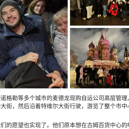
列诺格勒等多个城市的麦德龙现购自运公司高层管理
勒大街，然后沿着特维尔大街行驶，游览了整个市中
他们的愿望也实现了。他们原本想在古姆百货中心的