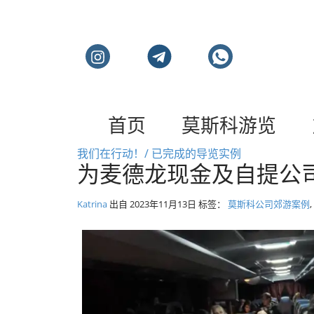
莫斯科私人旅游和导
首页
莫斯科游览
我们在行动！/ 已完成的导览实例
为麦德龙现金及自提公
Katrina
出自
2023年11月13日
标签：
莫斯科公司郊游案例
,