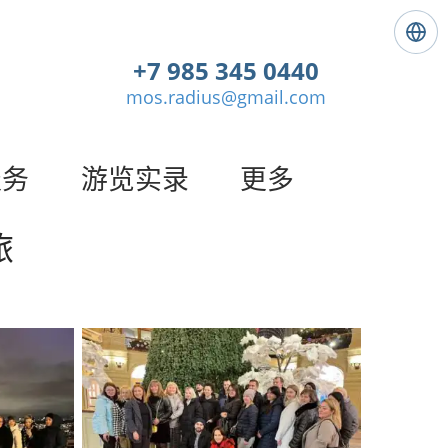
语
言
+7 985 345 0440
:
mos.radius@gmail.com
简
体
中
文
服务
游览实录
更多
旅