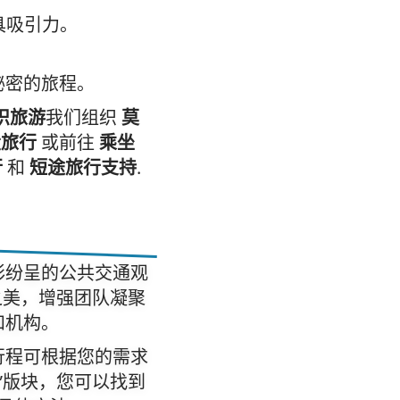
具吸引力。
秘密的旅程。
织旅游
我们组织
莫
设旅行
或前往
乘坐
行
和
短途旅行支持
.
彩纷呈的公共交通观
都之美，增强团队凝聚
和机构。
行程可根据您的需求
”版块，您可以找到