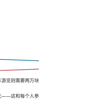
车游览则需要两万块
元——这和每个人参