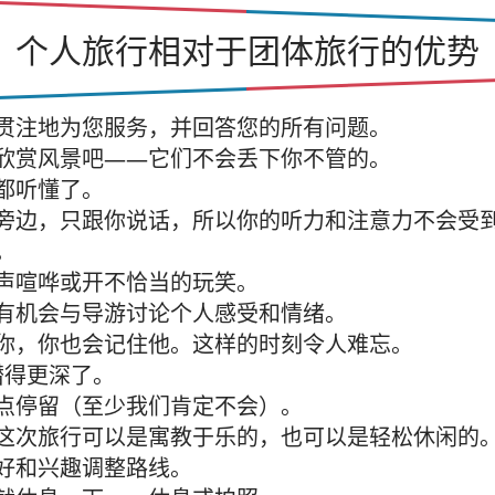
个人旅行相对于团体旅行的优势
贯注地为您服务，并回答您的所有问题。
欣赏风景吧——它们不会丢下你不管的。
都听懂了。
旁边，只跟你说话，所以你的听力和注意力不会受
。
声喧哗或开不恰当的玩笑。
有机会与导游讨论个人感受和情绪。
你，你也会记住他。这样的时刻令人难忘。
潜得更深了。
点停留（至少我们肯定不会）。
这次旅行可以是寓教于乐的，也可以是轻松休闲的
好和兴趣调整路线。