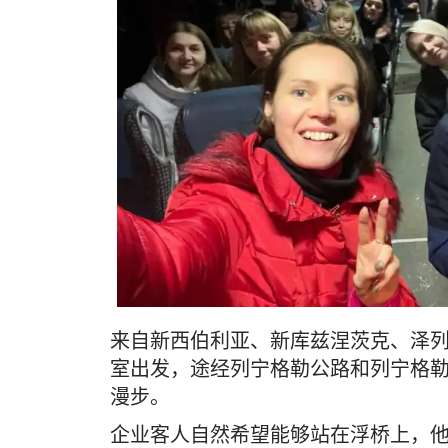
来自新西伯利亚、新库兹涅茨克、泽
室出发，途经列宁格勒公路和列宁格
漫步。
企业客人自然希望能够站在浮桥上，