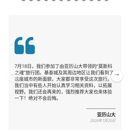
7月18日，我们参加了由亚历山大带领的“莫斯科
之魂”旅行团。基泰城及其周边地区让我们看到了
这座城市的新面貌，大家都非常享受这次旅行。
Pre
Ne
我们当中有些人开始认真学习相关资料，以拓展
vio
xt
视野。我们还会再来的，强烈推荐大家也来体验
us
一下！绝对不会后悔。
亚历山大
2026年7月20日