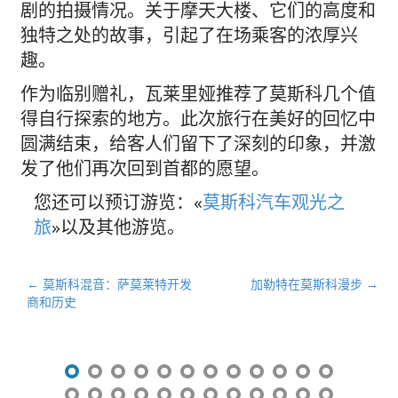
剧的拍摄情况。关于摩天大楼、它们的高度和
独特之处的故事，引起了在场乘客的浓厚兴
趣。
作为临别赠礼，瓦莱里娅推荐了莫斯科几个值
得自行探索的地方。此次旅行在美好的回忆中
圆满结束，给客人们留下了深刻的印象，并激
发了他们再次回到首都的愿望。
您还可以预订游览：«
莫斯科汽车观光之
旅
»以及其他游览。
文
← 莫斯科混音：萨莫莱特开发
加勒特在莫斯科漫步 →
商和历史
章
导
航