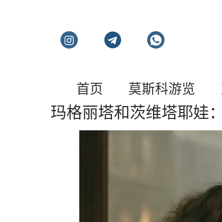
莫斯科私人旅游和导
首页
莫斯科游览
玛格丽塔和茨维塔耶娃