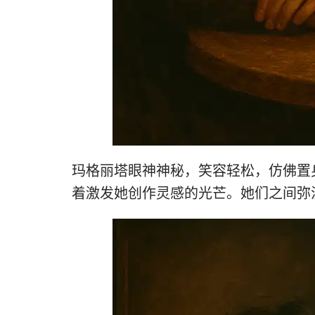
玛格丽塔眼神神秘，笑容轻松，仿佛置
着激发她创作灵感的光芒。她们之间弥