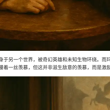
身于另一个世界，被奇幻英雄和未知生物环绕。而
漫着一丝羡慕，但这并非滋生敌意的羡慕，而是激