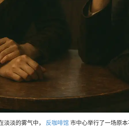
在淡淡的雾气中，
反咖啡馆
市中心举行了一场原本