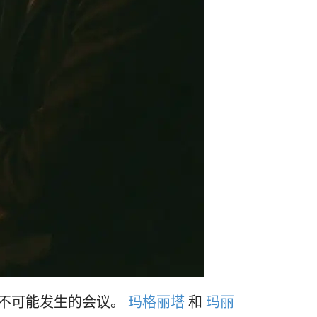
不可能发生的会议。
玛格丽塔
和
玛丽