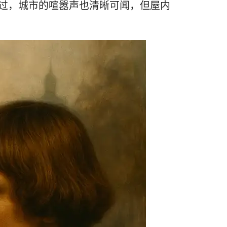
过，城市的喧嚣声也清晰可闻，但屋内