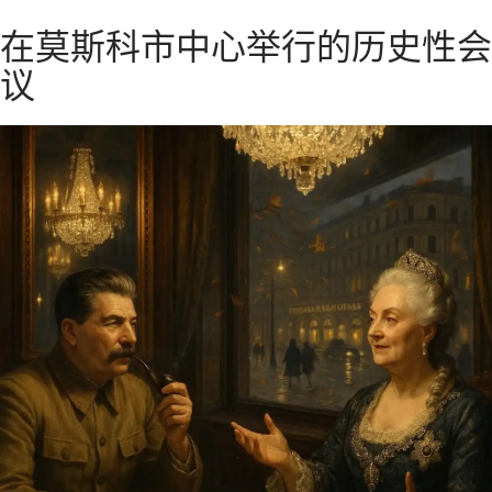
径
莫斯科私人旅游和导游
在莫斯科市中心举行的历史性会
议