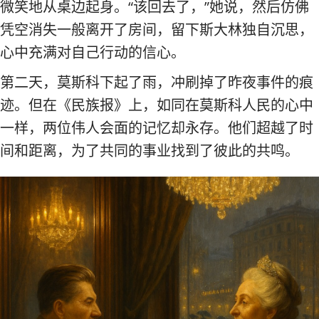
微笑地从桌边起身。“该回去了，”她说，然后仿佛
凭空消失一般离开了房间，留下斯大林独自沉思，
心中充满对自己行动的信心。
第二天，莫斯科下起了雨，冲刷掉了昨夜事件的痕
迹。但在《民族报》上，如同在莫斯科人民的心中
一样，两位伟人会面的记忆却永存。他们超越了时
间和距离，为了共同的事业找到了彼此的共鸣。