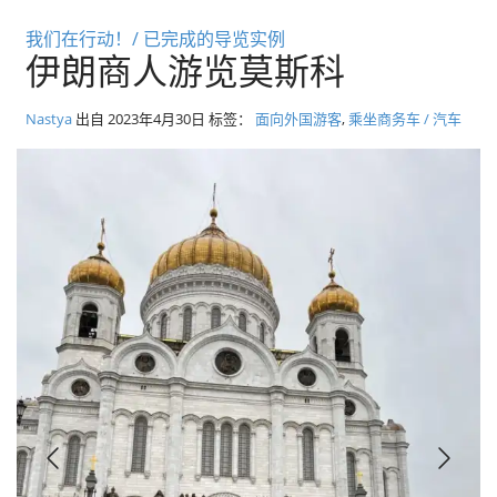
径
莫斯科私人旅游和导游
我们在行动！/ 已完成的导览实例
伊朗商人游览莫斯科
Nastya
出自
2023年4月30日
标签：
面向外国游客
,
乘坐商务车 / 汽车