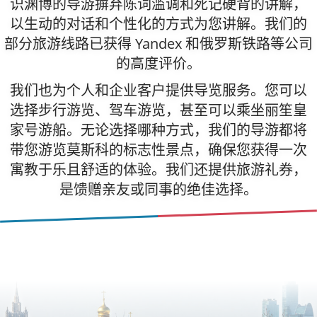
识渊博的导游摒弃陈词滥调和死记硬背的讲解，
以生动的对话和个性化的方式为您讲解。我们的
部分旅游线路已获得 Yandex 和俄罗斯铁路等公司
的高度评价。
我们也为个人和企业客户提供导览服务。您可以
选择步行游览、驾车游览，甚至可以乘坐丽笙皇
家号游船。无论选择哪种方式，我们的导游都将
带您游览莫斯科的标志性景点，确保您获得一次
寓教于乐且舒适的体验。我们还提供旅游礼券，
是馈赠亲友或同事的绝佳选择。