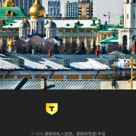
©
2026
莫斯科私人旅游。莫斯科导游/半径