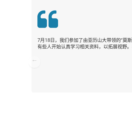
7月18日，我们参加了由亚历山大带领的“
有些人开始认真学习相关资料，以拓展视野。
Pre
vio
us