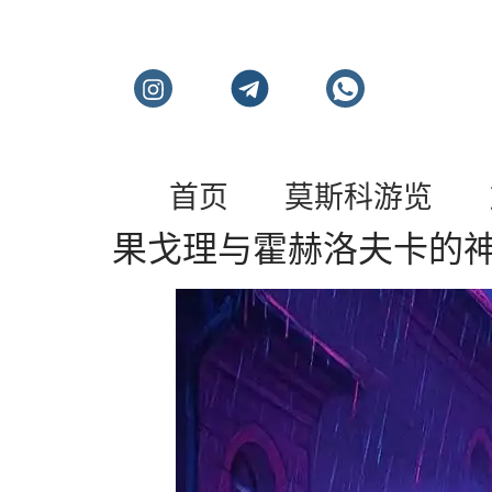
莫斯科私人旅游和导
首页
莫斯科游览
果戈理与霍赫洛夫卡的