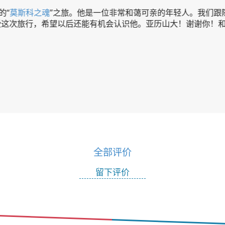
的“
莫斯科之魂
”之旅。他是一位非常和蔼可亲的年轻人。我们跟
这次旅行，希望以后还能有机会认识他。亚历山大！谢谢你！和
全部评价
留下评价