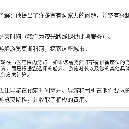
了解：他提出了许多富有洞察力的问题，并饶有兴
结束时间（我们为观光路线提供此项服务）。
游船游览莫斯科河，探索这座城市。
游轮在市区范围内游览。如果您需要预订带有预留座位的
计算，而是根据您选择的船只、游览时长以及您的其他具
定价方案计算。
想让导游在预定时间离开。导游和司机在他们要求
游览莫斯科，并收取了相应的费用。