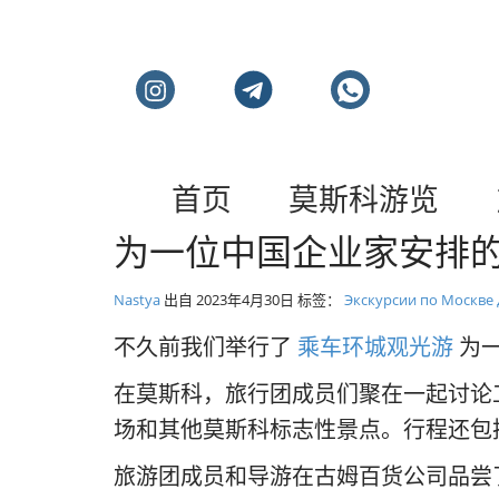
莫斯科私人旅游和导
首页
莫斯科游览
为一位中国企业家安排
Nastya
出自
2023年4月30日
标签：
Экскурсии по Москве 
不久前我们举行了
乘车环城观光游
为一
在莫斯科，旅行团成员们聚在一起讨论
场和其他莫斯科标志性景点。行程还包
旅游团成员和导游在古姆百货公司品尝了冰