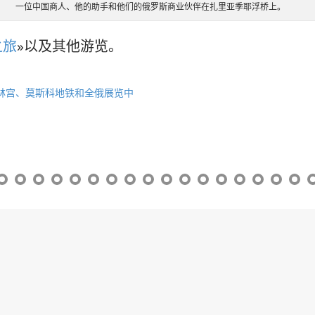
一位中国商人、他的助手和他们的俄罗斯商业伙伴在扎里亚季耶浮桥上。
之旅
»以及其他游览。
林宫、莫斯科地铁和全俄展览中