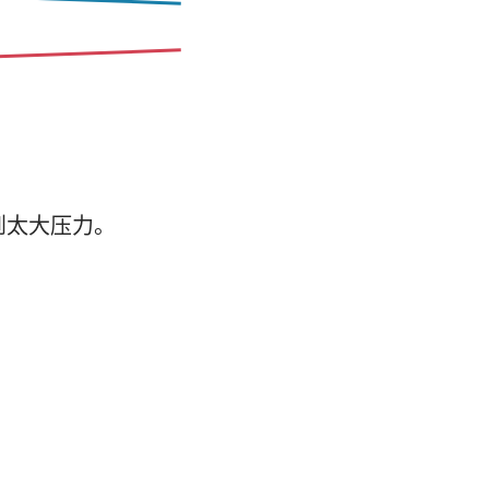
到太大压力。
。