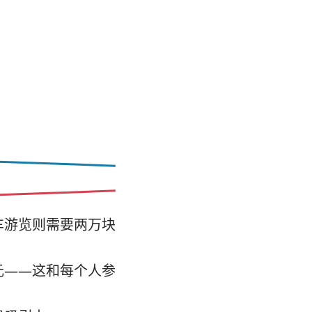
车游览则需要两万块
元——这和每个人参