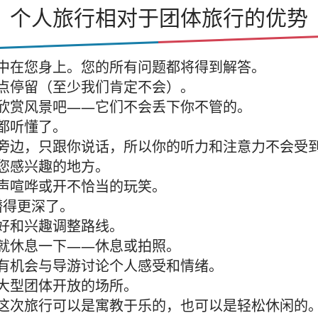
个人旅行相对于团体旅行的优势
中在您身上。您的所有问题都将得到解答。
点停留（至少我们肯定不会）。
欣赏风景吧——它们不会丢下你不管的。
都听懂了。
旁边，只跟你说话，所以你的听力和注意力不会受
您感兴趣的地方。
声喧哗或开不恰当的玩笑。
潜得更深了。
好和兴趣调整路线。
就休息一下——休息或拍照。
有机会与导游讨论个人感受和情绪。
大型团体开放的场所。
这次旅行可以是寓教于乐的，也可以是轻松休闲的