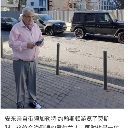
安东亲自带领加勒特·约翰斯顿游览了莫斯
科。这位会说俄语的爱尔兰人，同时也是一位