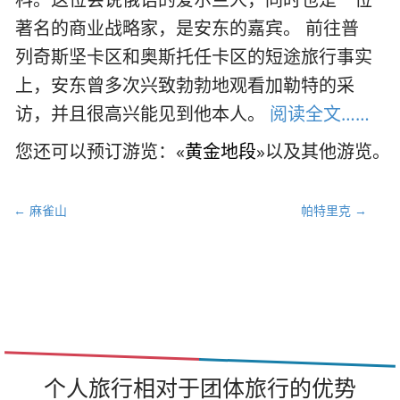
著名的商业战略家，是安东的嘉宾。 前往普
列奇斯坚卡区和奥斯托任卡区的短途旅行事实
上，安东曾多次兴致勃勃地观看加勒特的采
访，并且很高兴能见到他本人。
阅读全文……
您还可以预订游览：«
黄金地段
»以及其他游览。
文
← 麻雀山
帕特里克 →
章
导
航
个人旅行相对于团体旅行的优势