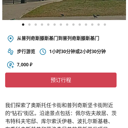
从普列奇斯滕斯基门到普列奇斯滕斯基门
步行游览
1小时30分钟或2小时30分钟
7,000 ₽
预订行程
我们探索了奥斯托任卡街和普列奇斯坚卡街附近
的“钻石”街区。沿途景点包括：佩尔佐夫故居、茨
韦特科夫宅邸、库尔索沃伊巷、波扎尔斯基巷、