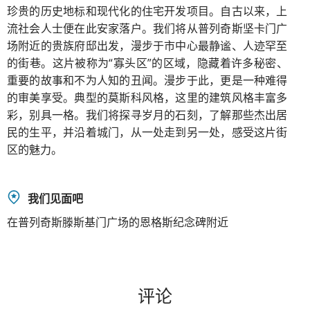
珍贵的历史地标和现代化的住宅开发项目。自古以来，上
流社会人士便在此安家落户。我们将从普列奇斯坚卡门广
场附近的贵族府邸出发，漫步于市中心最静谧、人迹罕至
的街巷。这片被称为“寡头区”的区域，隐藏着许多秘密、
重要的故事和不为人知的丑闻。漫步于此，更是一种难得
的审美享受。典型的莫斯科风格，这里的建筑风格丰富多
彩，别具一格。我们将探寻岁月的石刻，了解那些杰出居
民的生平，并沿着城门，从一处走到另一处，感受这片街
区的魅力。
我们见面吧
在普列奇斯滕斯基门广场的恩格斯纪念碑附近
评论