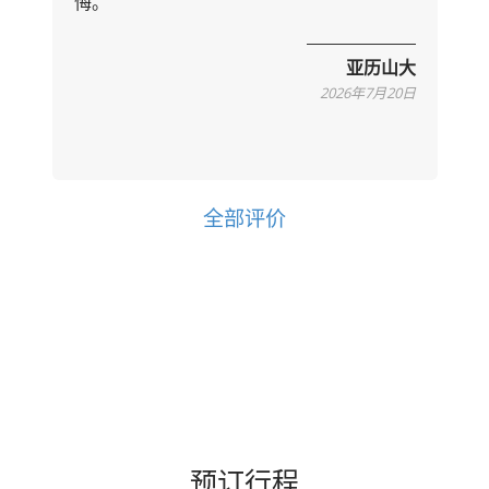
悔。
亚历山大
2026年7月20日
全部评价
预订行程