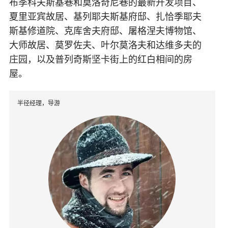
布季科夫斯基巷和莫洛奇尼巷的最新开发项目、
夏里亚宾故居、基列耶夫斯基府邸、扎恰季耶夫
斯基修道院、克库舍夫府邸、屠格涅夫博物馆、
大师故居、莫罗佐夫、叶尔莫洛夫和达维多夫的
庄园，以及普列奇斯坚卡街上的红白相间的房
屋。
半径经理，导游