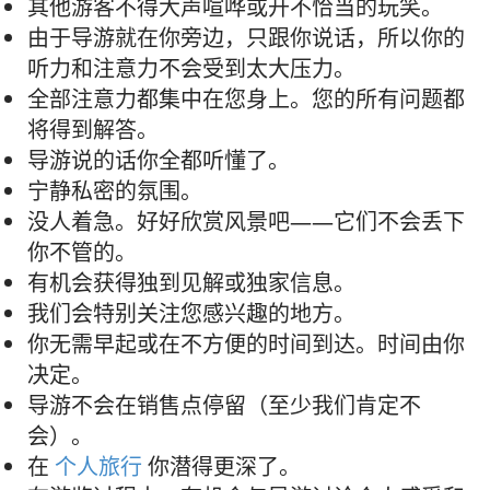
其他游客不得大声喧哗或开不恰当的玩笑。
由于导游就在你旁边，只跟你说话，所以你的
听力和注意力不会受到太大压力。
全部注意力都集中在您身上。您的所有问题都
将得到解答。
导游说的话你全都听懂了。
宁静私密的氛围。
没人着急。好好欣赏风景吧——它们不会丢下
你不管的。
有机会获得独到见解或独家信息。
我们会特别关注您感兴趣的地方。
你无需早起或在不方便的时间到达。时间由你
决定。
导游不会在销售点停留（至少我们肯定不
会）。
在
个人旅行
你潜得更深了。