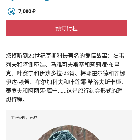
7,000 ₽
预订行程
您将听到20世纪莫斯科最著名的爱情故事：兹韦
列夫和阿谢耶娃、马雅可夫斯基和莉莉娅·布里
克、叶赛宁和伊莎多拉·邓肯、梅耶霍尔德和齐娜
伊达·赖希、布尔加科夫和叶莲娜·希洛夫斯卡娅、
泰罗夫和阿丽莎·库宁……这是旅行约会形式的理
想行程。
半径经理，导游