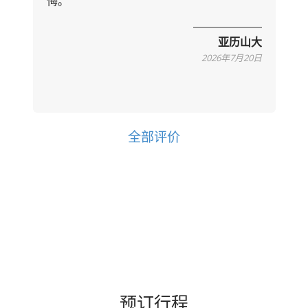
悔。
亚历山大
2026年7月20日
全部评价
预订行程