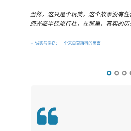
当然，这只是个玩笑，这个故事没有任
您光临半径旅行社，在那里，真实的历
文
← 诚实与偷窃：一个来自莫斯科的寓言
章
导
航