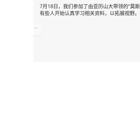
7月18日，我们参加了由亚历山大带领的“
有些人开始认真学习相关资料，以拓展视野。
Pre
vio
us