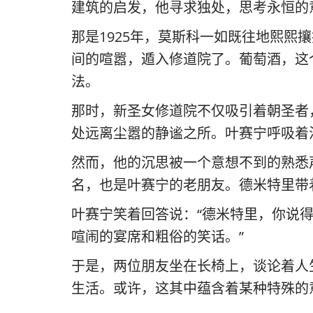
建筑的启发，他寻求独处，思考永恒的
那是1925年，莫斯科一如既往地熙
间的喧嚣，遁入修道院了。葡萄酒，这
法。
那时，新圣女修道院不仅吸引着朝圣者
处远离尘嚣的静谧之所。叶赛宁呼吸着
然而，他的沉思被一个意想不到的熟悉
名，也是叶赛宁的老朋友。德米特里带
叶赛宁笑着回答说：“德米特里，你说
喧闹的宴席和粗俗的笑话。”
于是，两位朋友坐在长椅上，谈论着人
生活。或许，这其中蕴含着某种特殊的