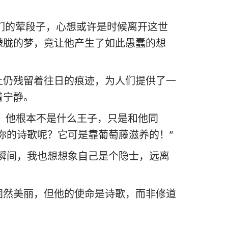
友们的荤段子，心想或许是时候离开这世
朦胧的梦，竟让他产生了如此愚蠢的想
上仍残留着往日的痕迹，为人们提供了一
着宁静。
，他根本不是什么王子，只是和他同
你的诗歌呢？它可是靠葡萄藤滋养的！”
瞬间，我也想想象自己是个隐士，远离
固然美丽，但他的使命是诗歌，而非修道