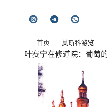
莫斯科私人旅游和导
首页
莫斯科游览
叶赛宁在修道院：葡萄