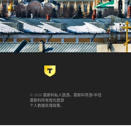
©
2026
莫斯科私人旅游。莫斯科导游/半径
莫斯科所有观光旅游
个人数据处理政策
。
.