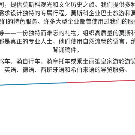
司，提供莫斯科观光和文化历史之旅。我们提供多
需求设计独特的专属行程。莫斯科企业巴士旅游和
我们的特色服务。许多大型企业都曾使用过我们的服
券——一份独特而难忘的礼物。组织高质量的莫斯
都是真正的专业人士，他们使用自然流畅的语言，
背诵稿件。
驾车、骑自行车、骑摩托车或乘坐丽笙皇家游轮游
英语、德语、西班牙语和希伯来语的导览服务。