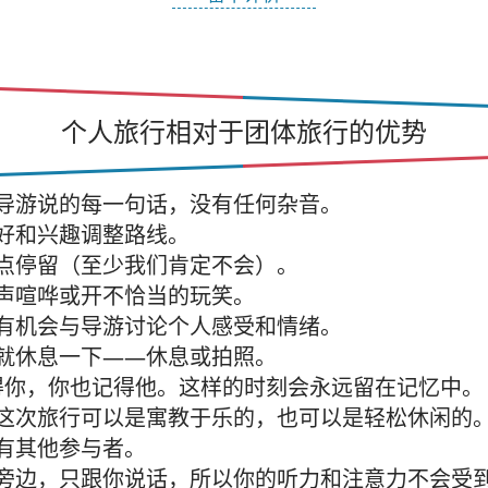
个人旅行相对于团体旅行的优势
导游说的每一句话，没有任何杂音。
好和兴趣调整路线。
点停留（至少我们肯定不会）。
声喧哗或开不恰当的玩笑。
有机会与导游讨论个人感受和情绪。
就休息一下——休息或拍照。
你，你也记得他。这样的时刻会永远留在记忆中。
这次旅行可以是寓教于乐的，也可以是轻松休闲的
有其他参与者。
旁边，只跟你说话，所以你的听力和注意力不会受