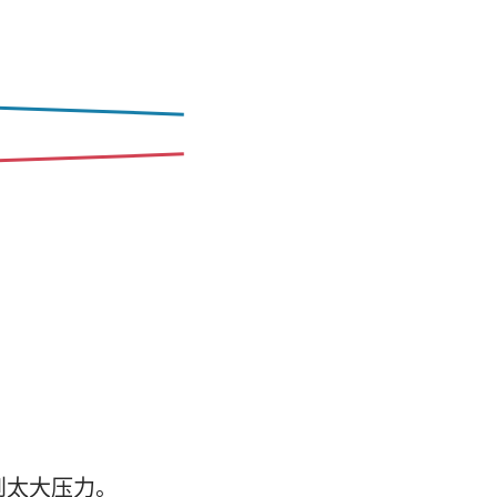
。
到太大压力。