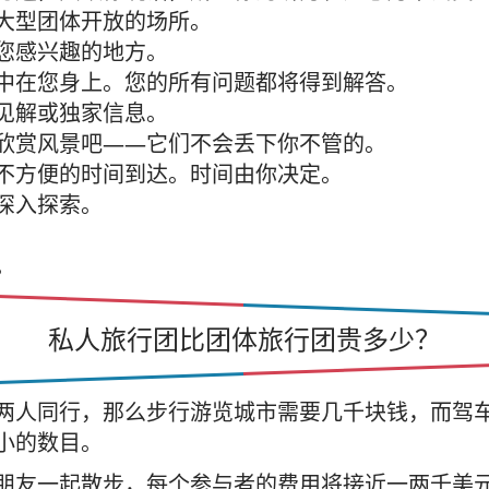
大型团体开放的场所。
您感兴趣的地方。
中在您身上。您的所有问题都将得到解答。
见解或独家信息。
欣赏风景吧——它们不会丢下你不管的。
不方便的时间到达。时间由你决定。
深入探索。
。
私人旅行团比团体旅行团贵多少？
两人同行，那么步行游览城市需要几千块钱，而驾
小的数目。
朋友一起散步，每个参与者的费用将接近一两千美