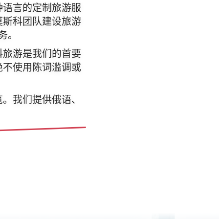
种语言的定制旅游服
莫斯科团队建设旅游
务。
科旅游是我们的首要
绝不使用陈词滥调或
览。我们提供俄语、