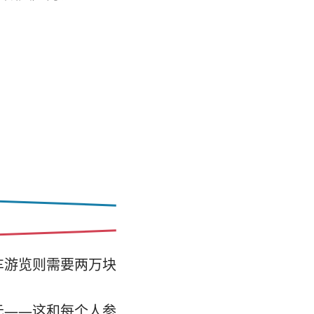
车游览则需要两万块
元——这和每个人参