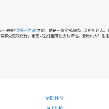
的“
莫斯科之魂
”之旅。他是一位非常和蔼可亲的年轻人。我们跟
这次旅行，希望以后还能有机会认识他。亚历山大！谢谢你！和
全部评价
留下评价