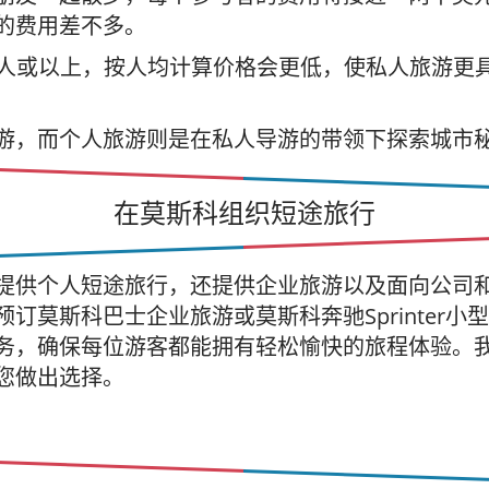
的费用差不多。
8 人或以上，按人均计算价格会更低，使私人旅游更
游，而个人旅游则是在私人导游的带领下探索城市
在莫斯科组织短途旅行
提供个人短途旅行，还提供企业旅游以及面向公司
订莫斯科巴士企业旅游或莫斯科奔驰Sprinter小
务，确保每位游客都能拥有轻松愉快的旅程体验。
您做出选择。