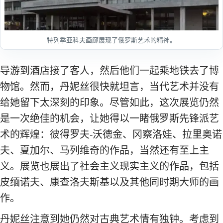
特列季亚科夫画廊展现了俄罗斯艺术的精神。
导游到酒店接了客人，然后他们一起乘地铁去了博
物馆。然而，丹妮丝很快就坦言，当代艺术并没有
给她留下太深刻的印象。尽管如此，这次展览仍然
是一次绝佳的机会，让她得以一睹俄罗斯先锋派艺
术的辉煌：彼得罗夫-沃德金、冈察洛娃、拉里奥诺
夫、夏加尔、马列维奇的作品，当然还有至上主
义。展览也展出了社会主义现实主义的作品，包括
皮缅诺夫、康查洛夫斯基以及其他同时期大师的画
作。
丹妮丝注意到她仍然对古典艺术情有独钟。考虑到