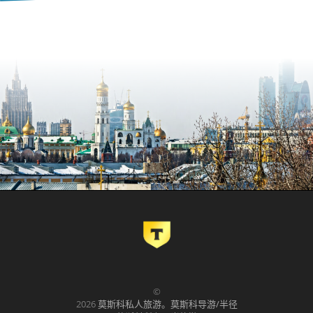
©
2026
莫斯科私人旅游。莫斯科导游/半径