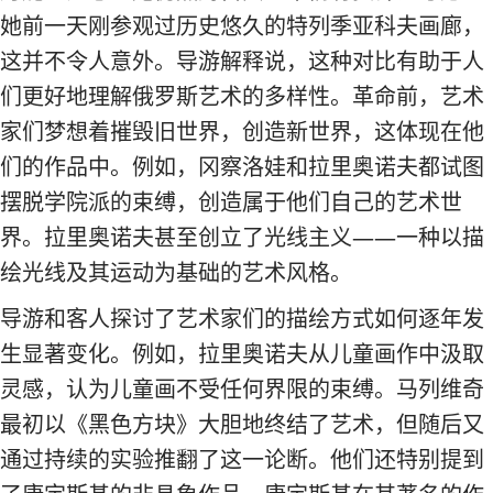
她前一天刚参观过历史悠久的特列季亚科夫画廊，
这并不令人意外。导游解释说，这种对比有助于人
们更好地理解俄罗斯艺术的多样性。革命前，艺术
家们梦想着摧毁旧世界，创造新世界，这体现在他
们的作品中。例如，冈察洛娃和拉里奥诺夫都试图
摆脱学院派的束缚，创造属于他们自己的艺术世
界。拉里奥诺夫甚至创立了光线主义——一种以描
绘光线及其运动为基础的艺术风格。
导游和客人探讨了艺术家们的描绘方式如何逐年发
生显著变化。例如，拉里奥诺夫从儿童画作中汲取
灵感，认为儿童画不受任何界限的束缚。马列维奇
最初以《黑色方块》大胆地终结了艺术，但随后又
通过持续的实验推翻了这一论断。他们还特别提到